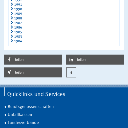
1992
1991
1990
1989
1988
1987
1986
1985
1983
1984
teilen
teilen
teilen
Quicklinks und Services
Berufsgenossenschaften
Unfallkassen
Landesverbände