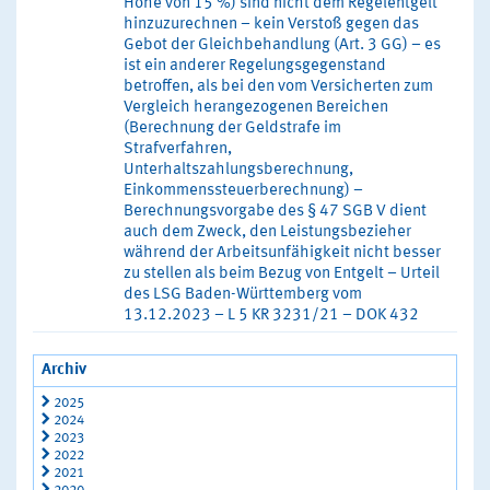
Höhe von 15 %) sind nicht dem Regelentgelt
hinzuzurechnen – kein Verstoß gegen das
Gebot der Gleichbehandlung (Art. 3 GG) – es
ist ein anderer Regelungsgegenstand
betroffen, als bei den vom Versicherten zum
Vergleich herangezogenen Bereichen
(Berechnung der Geldstrafe im
Strafverfahren,
Unterhaltszahlungsberechnung,
Einkommenssteuerberechnung) –
Berechnungsvorgabe des § 47 SGB V dient
auch dem Zweck, den Leistungsbezieher
während der Arbeitsunfähigkeit nicht besser
zu stellen als beim Bezug von Entgelt – Urteil
des LSG Baden-Württemberg vom
13.12.2023 – L 5 KR 3231/21 – DOK 432
Archiv
2025
2024
2023
2022
2021