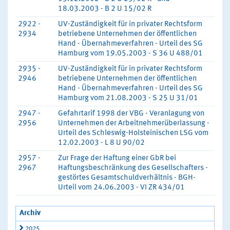
18.03.2003 - B 2 U 15/02 R
2922 -
UV-Zuständigkeit für in privater Rechtsform
2934
betriebene Unternehmen der öffentlichen
Hand - Übernahmeverfahren - Urteil des SG
Hamburg vom 19.05.2003 - S 36 U 488/01
2935 -
UV-Zuständigkeit für in privater Rechtsform
2946
betriebene Unternehmen der öffentlichen
Hand - Übernahmeverfahren - Urteil des SG
Hamburg vom 21.08.2003 - S 25 U 31/01
2947 -
Gefahrtarif 1998 der VBG - Veranlagung von
2956
Unternehmen der Arbeitnehmerüberlassung -
Urteil des Schleswig-Holsteinischen LSG vom
12.02.2003 - L 8 U 90/02
2957 -
Zur Frage der Haftung einer GbR bei
2967
Haftungsbeschränkung des Gesellschafters -
gestörtes Gesamtschuldverhältnis - BGH-
Urteil vom 24.06.2003 - VI ZR 434/01
Archiv
2025