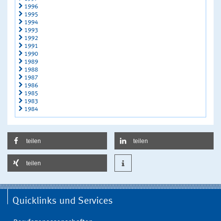
1996
1995
1994
1993
1992
1991
1990
1989
1988
1987
1986
1985
1983
1984
teilen
teilen
teilen
Quicklinks und Services