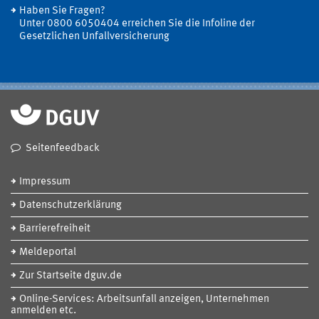
Haben Sie Fragen?
Unter 0800 6050404 erreichen Sie die Infoline der
Gesetzlichen Unfallversicherung
Seitenfeedback
Impressum
Datenschutzerklärung
Barrierefreiheit
Meldeportal
Zur Startseite dguv.de
Online-Services: Arbeitsunfall anzeigen, Unternehmen
anmelden etc.