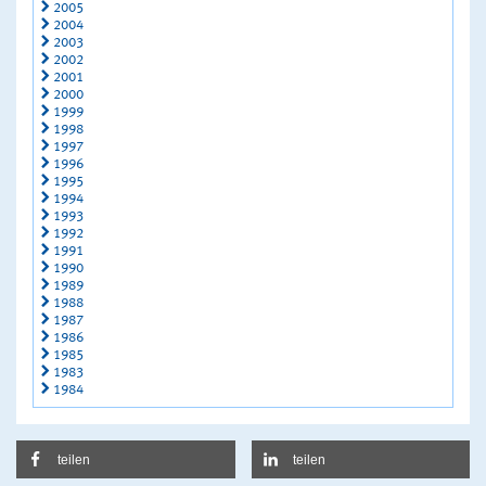
2005
2004
2003
2002
2001
2000
1999
1998
1997
1996
1995
1994
1993
1992
1991
1990
1989
1988
1987
1986
1985
1983
1984
teilen
teilen