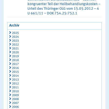
kongruenter Teil der Heilbehandlungskosten –
Urteil des Thüringer OLG vom 15.05.2012 – 4
U 661/11 – DOK 754.25:752.1
Archiv
2025
2024
2023
2022
2021
2020
2019
2018
2017
2016
2015
2014
2013
2012
2011
2010
2009
2008
2007
2006