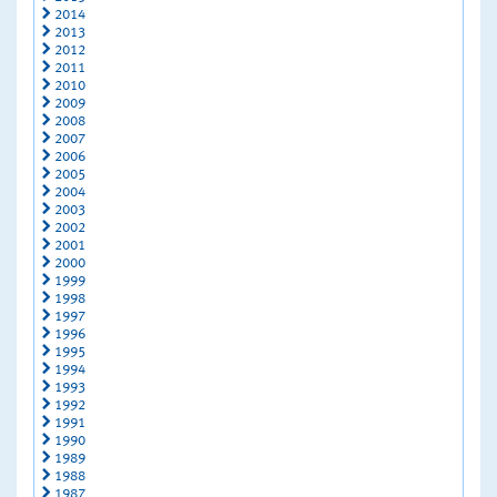
2014
2013
2012
2011
2010
2009
2008
2007
2006
2005
2004
2003
2002
2001
2000
1999
1998
1997
1996
1995
1994
1993
1992
1991
1990
1989
1988
1987