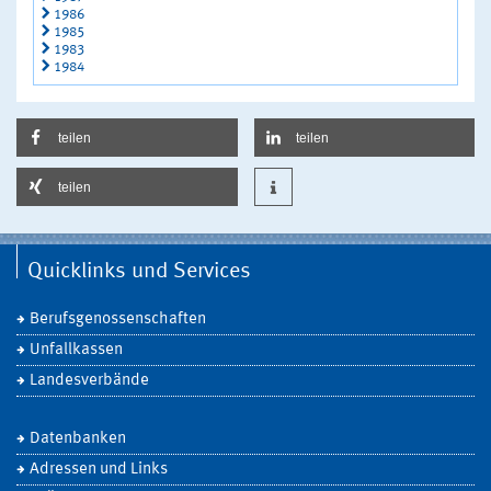
1986
1985
1983
1984
teilen
teilen
teilen
Quicklinks und Services
Berufsgenossenschaften
Unfallkassen
Landesverbände
Datenbanken
Adressen und Links