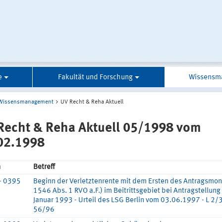
e
Fakultät und Forschung
Wissensm
Wissensmanagement
UV Recht & Reha Aktuell
Recht & Reha Aktuell 05/1998 vom
02.1998
n
Betreff
- 0395
Beginn der Verletztenrente mit dem Ersten des Antragsmon
1546 Abs. 1 RVO a.F.) im Beitrittsgebiet bei Antragstellung
Januar 1993 - Urteil des LSG Berlin vom 03.06.1997 - L 2/
56/96