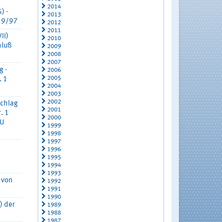
2014
) -
2013
 19/97
2012
2011
II)
2010
hluß
2009
2008
2007
g -
2006
2005
. 1
2004
2003
2002
schlag
2001
. 1
2000
 U
1999
1998
1997
1996
1995
1994
1993
 von
1992
1991
1990
) der
1989
1988
1987