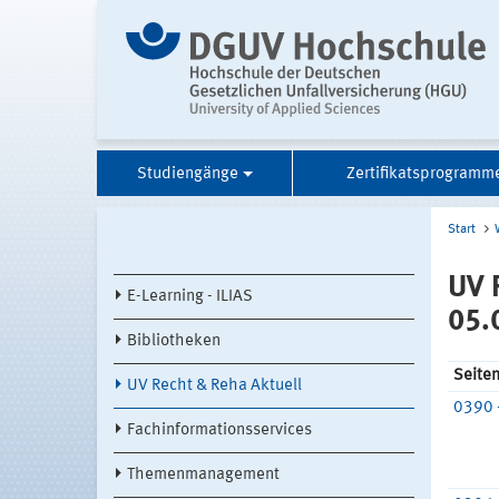
Studiengänge
Zertifikatsprogramm
Start
UV 
E-Learning - ILIAS
05.
Bibliotheken
Seite
UV Recht & Reha Aktuell
0390 
Fachinformationsservices
Themenmanagement