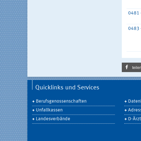
0481 
0483 
teile
Quicklinks und Services
Berufsgenossenschaften
Daten
Unfallkassen
Adres
Landesverbände
D-Ärzt