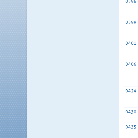
0396 
0399 
0401 
0406 
0424 
0430 
0435 