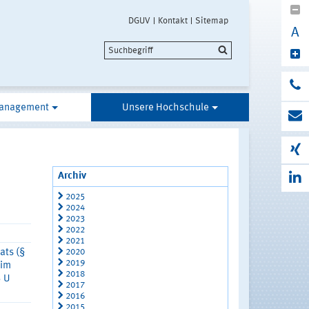
DGUV
Kontakt
Sitemap
A
anagement
Unsere Hochschule
Archiv
2025
2024
2023
2022
2021
2020
ats (§
2019
 im
2018
3 U
2017
2016
2015