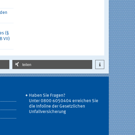
 den
es (§
B VII)
teilen
Haben Sie Fragen?
Unter 0800 6050404 erreichen Sie
die Infoline der Gesetzlichen
Unfallversicherung