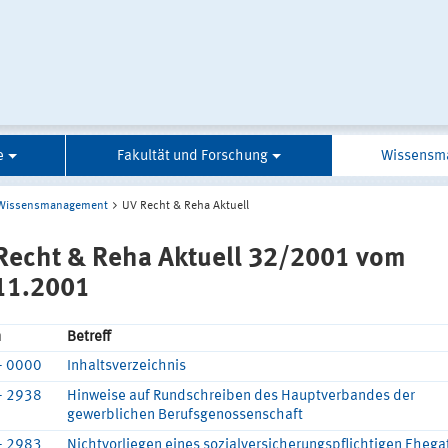
e
Fakultät und Forschung
Wissensm
Wissensmanagement
UV Recht & Reha Aktuell
Recht & Reha Aktuell 32/2001 vom
11.2001
n
Betreff
- 0000
Inhaltsverzeichnis
- 2938
Hinweise auf Rundschreiben des Hauptverbandes der
gewerblichen Berufsgenossenschaft
- 2983
Nichtvorliegen eines sozialversicherungspflichtigen Ehega