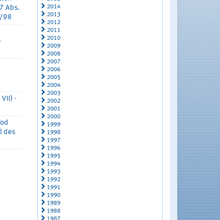
2014
7 Abs.
2013
3/98
2012
2011
2010
-
2009
2008
2007
2006
2005
2004
2003
VII) -
2002
2001
2000
Tod
1999
l des
1998
1997
1996
1995
1994
1993
1992
1991
1990
1989
1988
1987