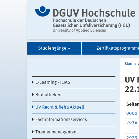
Studiengänge
Zertifikatsprogramm
Start
UV 
E-Learning - ILIAS
22.
Bibliotheken
Seite
UV Recht & Reha Aktuell
0000 
Fachinformationsservices
2936 
Themenmanagement
2979 