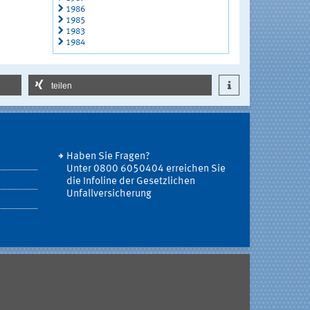
1986
1985
1983
1984
teilen
Haben Sie Fragen?
Unter 0800 6050404 erreichen Sie
die Infoline der Gesetzlichen
Unfallversicherung