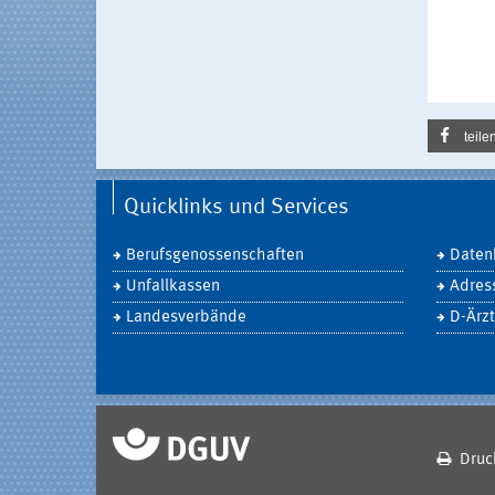
teile
Quicklinks und Services
Berufsgenossenschaften
Daten
Unfallkassen
Adres
Landesverbände
D-Ärzt
Druc