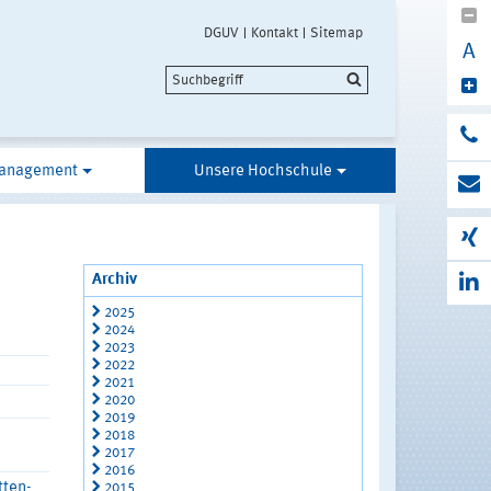
DGUV
Kontakt
Sitemap
A
anagement
Unsere Hochschule
Archiv
2025
2024
2023
2022
2021
2020
2019
2018
2017
2016
tten-
2015