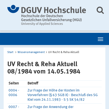
Start
Wissensmanagement
UV Recht & Reha Aktuell
UV Recht & Reha Aktuell
08/1984 vom 14.05.1984
Seiten
Betreff
0004 -
Zur Frage der Höhe der Kosten im
0006
Vorverfahren (§ 63 SGB X) - Beschluß des SG
Kiel vom 24.11.1983 - S 5 SK 54/82
0007 -
Zur Frage der Anwendung der