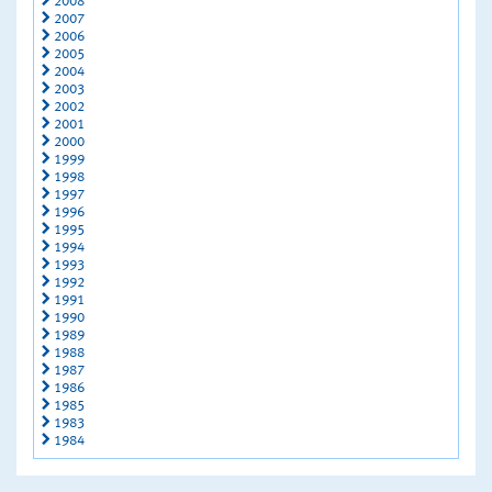
2008
2007
2006
2005
2004
2003
2002
2001
2000
1999
1998
1997
1996
1995
1994
1993
1992
1991
1990
1989
1988
1987
1986
1985
1983
1984