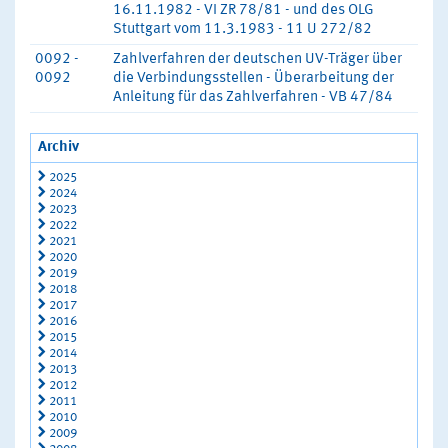
16.11.1982 - VI ZR 78/81 - und des OLG
Stuttgart vom 11.3.1983 - 11 U 272/82
0092 -
Zahlverfahren der deutschen UV-Träger über
0092
die Verbindungsstellen - Überarbeitung der
Anleitung für das Zahlverfahren - VB 47/84
Archiv
2025
2024
2023
2022
2021
2020
2019
2018
2017
2016
2015
2014
2013
2012
2011
2010
2009