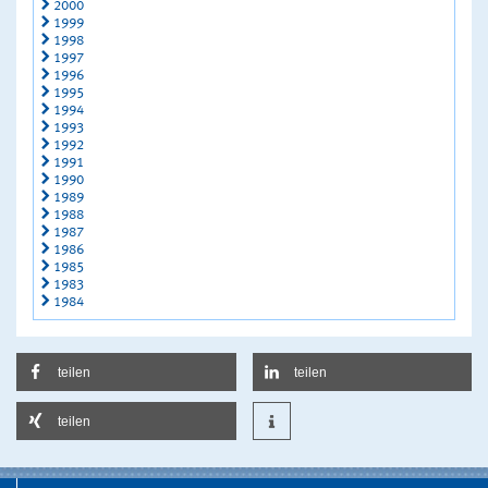
2000
1999
1998
1997
1996
1995
1994
1993
1992
1991
1990
1989
1988
1987
1986
1985
1983
1984
teilen
teilen
teilen