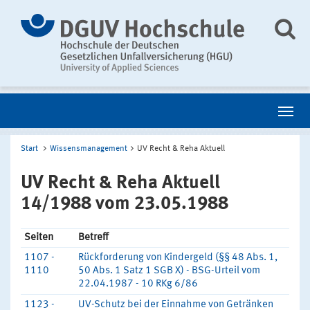
Start
Wissensmanagement
UV Recht & Reha Aktuell
UV Recht & Reha Aktuell
14/1988 vom 23.05.1988
Seiten
Betreff
1107 -
Rückforderung von Kindergeld (§§ 48 Abs. 1,
1110
50 Abs. 1 Satz 1 SGB X) - BSG-Urteil vom
22.04.1987 - 10 RKg 6/86
1123 -
UV-Schutz bei der Einnahme von Getränken