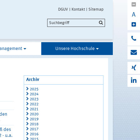
DGUV
Kontakt
Sitemap
A
anagement
Unsere Hochschule
Archiv
2025
2024
2023
2022
2021
2020
nden
2019
3
2018
2017
uß des
2016
- u.a.
2015