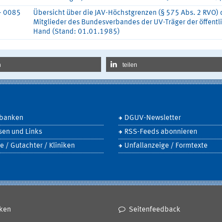
- 0085
Übersicht über die JAV-Höchstgrenzen (§ 575 Abs. 2 RVO) 
Mitglieder des Bundesverbandes der UV-Träger der öffentl
Hand (Stand: 01.01.1985)
n
teilen
banken
DGUV-Newsletter
sen und Links
RSS-Feeds abonnieren
e / Gutachter / Kliniken
Unfallanzeige / Formtexte
ken
Seitenfeedback