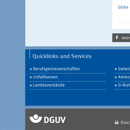
0084 
teile
Quicklinks und Services
Berufsgenossenschaften
Daten
Unfallkassen
Adres
Landesverbände
D-Ärzt
Druc