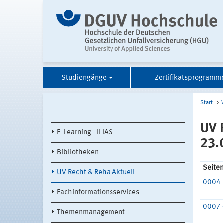
Studiengänge
Zertifikatsprogramm
Start
UV 
E-Learning - ILIAS
23.
Bibliotheken
Seite
UV Recht & Reha Aktuell
0004 
Fachinformationsservices
0007 
Themenmanagement