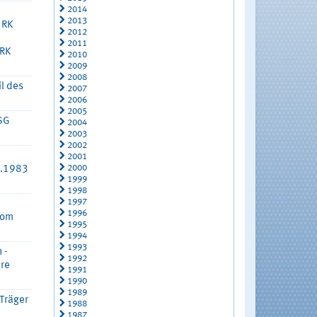
2014
2013
 RK
2012
2011
 RK
2010
2009
2008
il des
2007
2006
2005
LSG
2004
2003
2002
2001
2000
2.1983
1999
1998
1997
1996
vom
1995
1994
1993
 -
1992
hre
1991
1990
1989
Träger
1988
1987