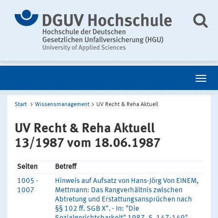
Start
Wissensmanagement
UV Recht & Reha Aktuell
UV Recht & Reha Aktuell
13/1987 vom 18.06.1987
Seiten
Betreff
1005 -
Hinweis auf Aufsatz von Hans-Jörg Von EINEM,
1007
Mettmann: Das Rangverhältnis zwischen
Abtretung und Erstattungsansprüchen nach
§§ 102 ff. SGB X". - In: "Die