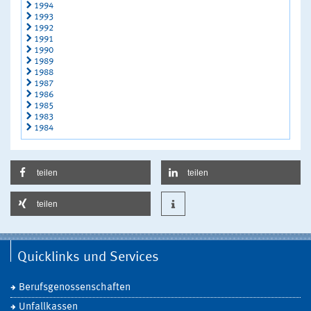
1994
1993
1992
1991
1990
1989
1988
1987
1986
1985
1983
1984
teilen
teilen
teilen
Quicklinks und Services
Berufsgenossenschaften
Unfallkassen