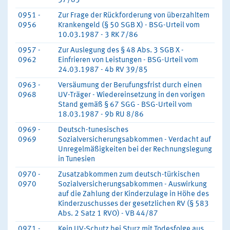
37/85
0951 -
Zur Frage der Rückforderung von überzahltem
0956
Krankengeld (§ 50 SGB X) - BSG-Urteil vom
10.03.1987 - 3 RK 7/86
0957 -
Zur Auslegung des § 48 Abs. 3 SGB X -
0962
Einfrieren von Leistungen - BSG-Urteil vom
24.03.1987 - 4b RV 39/85
0963 -
Versäumung der Berufungsfrist durch einen
0968
UV-Träger - Wiedereinsetzung in den vorigen
Stand gemäß § 67 SGG - BSG-Urteil vom
18.03.1987 - 9b RU 8/86
0969 -
Deutsch-tunesisches
0969
Sozialversicherungsabkommen - Verdacht auf
Unregelmäßigkeiten bei der Rechnungslegung
in Tunesien
0970 -
Zusatzabkommen zum deutsch-türkischen
0970
Sozialversicherungsabkommen - Auswirkung
auf die Zahlung der Kinderzulage in Höhe des
Kinderzuschusses der gesetzlichen RV (§ 583
Abs. 2 Satz 1 RVO) - VB 44/87
0971 -
Kein UV-Schutz bei Sturz mit Todesfolge aus