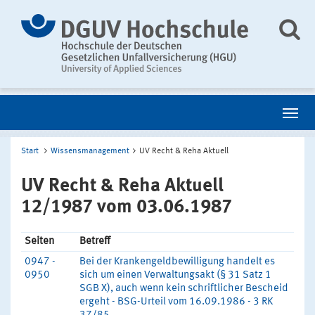
Start
Wissensmanagement
UV Recht & Reha Aktuell
UV Recht & Reha Aktuell
12/1987 vom 03.06.1987
Seiten
Betreff
0947 -
Bei der Krankengeldbewilligung handelt es
0950
sich um einen Verwaltungsakt (§ 31 Satz 1
SGB X), auch wenn kein schriftlicher Bescheid
ergeht - BSG-Urteil vom 16.09.1986 - 3 RK