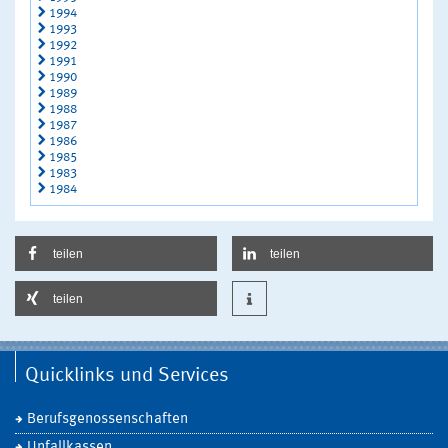
1994
1993
1992
1991
1990
1989
1988
1987
1986
1985
1983
1984
teilen
teilen
teilen
Quicklinks und Services
Berufsgenossenschaften
Unfallkassen