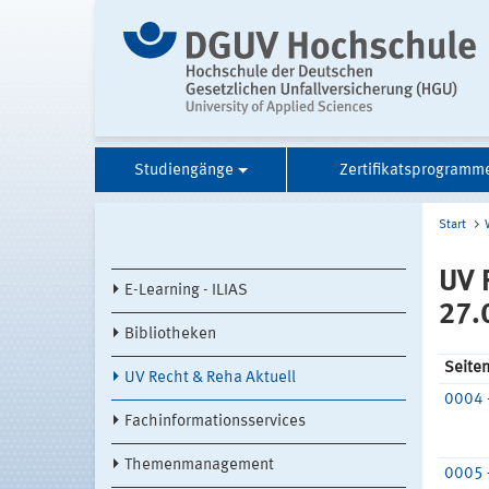
Studiengänge
Zertifikatsprogramm
Start
UV 
E-Learning - ILIAS
27.
Bibliotheken
Seite
UV Recht & Reha Aktuell
0004 
Fachinformationsservices
Themenmanagement
0005 