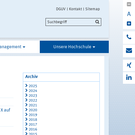
DGUV
Kontakt
Sitemap
A
anagement
Unsere Hochschule
Archiv
2025
2024
2023
2022
2021
2020
 X auf
2019
2018
2017
2016
2015