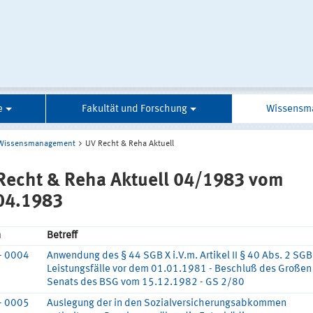
e
Fakultät und Forschung
Wissensm
Wissensmanagement
UV Recht & Reha Aktuell
Recht & Reha Aktuell 04/1983 vom
04.1983
n
Betreff
- 0004
Anwendung des § 44 SGB X i.V.m. Artikel II § 40 Abs. 2 SGB
Leistungsfälle vor dem 01.01.1981 - Beschluß des Großen
Senats des BSG vom 15.12.1982 - GS 2/80
- 0005
Auslegung der in den Sozialversicherungsabkommen