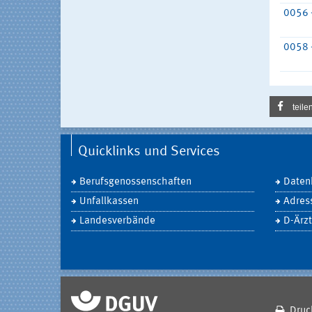
0056 
0058 
teile
Quicklinks und Services
Berufsgenossenschaften
Daten
Unfallkassen
Adres
Landesverbände
D-Ärzt
Druc