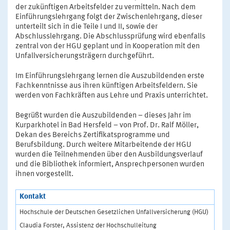
der zukünftigen Arbeitsfelder zu vermitteln. Nach dem
Einführungslehrgang folgt der Zwischenlehrgang, dieser
unterteilt sich in die Teile I und II, sowie der
Abschlusslehrgang. Die Abschlussprüfung wird ebenfalls
zentral von der HGU geplant und in Kooperation mit den
Unfallversicherungsträgern durchgeführt.
Im Einführungslehrgang lernen die Auszubildenden erste
Fachkenntnisse aus ihren künftigen Arbeitsfeldern. Sie
werden von Fachkräften aus Lehre und Praxis unterrichtet.
Begrüßt wurden die Auszubildenden – dieses Jahr im
Kurparkhotel in Bad Hersfeld – von Prof. Dr. Ralf Möller,
Dekan des Bereichs Zertifikatsprogramme und
Berufsbildung. Durch weitere Mitarbeitende der HGU
wurden die Teilnehmenden über den Ausbildungsverlauf
und die Bibliothek informiert, Ansprechpersonen wurden
ihnen vorgestellt.
Kontakt
Hochschule der Deutschen Gesetzlichen Unfallversicherung (HGU)
Claudia Forster, Assistenz der Hochschulleitung