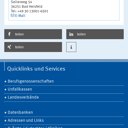
Seilerweg 54
36251 Bad Hersfeld
Tel: +49 30 13001-6501
E-Mail
teilen
teilen
teilen
Quicklinks und Services
Berufsgenossenschaften
Unfallkassen
Landesverbände
Datenbanken
Adressen und Links