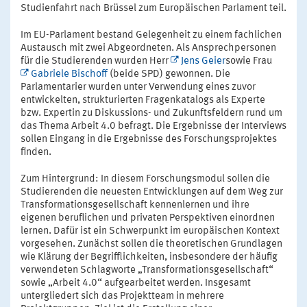
Studienfahrt nach Brüssel zum Europäischen Parlament teil.
Im EU-Parlament bestand Gelegenheit zu einem fachlichen
Austausch mit zwei Abgeordneten. Als Ansprechpersonen
für die Studierenden wurden Herr
Jens Geier
sowie Frau
Gabriele Bischoff
(beide SPD) gewonnen. Die
Parlamentarier wurden unter Verwendung eines zuvor
entwickelten, strukturierten Fragenkatalogs als Experte
bzw. Expertin zu Diskussions- und Zukunftsfeldern rund um
das Thema Arbeit 4.0 befragt. Die Ergebnisse der Interviews
sollen Eingang in die Ergebnisse des Forschungsprojektes
finden.
Zum Hintergrund: In diesem Forschungsmodul sollen die
Studierenden die neuesten Entwicklungen auf dem Weg zur
Transformationsgesellschaft kennenlernen und ihre
eigenen beruflichen und privaten Perspektiven einordnen
lernen. Dafür ist ein Schwerpunkt im europäischen Kontext
vorgesehen. Zunächst sollen die theoretischen Grundlagen
wie Klärung der Begrifflichkeiten, insbesondere der häufig
verwendeten Schlagworte „Transformationsgesellschaft“
sowie „Arbeit 4.0“ aufgearbeitet werden. Insgesamt
untergliedert sich das Projektteam in mehrere