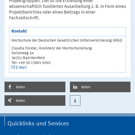
Projektgruppen. Ziel ist die Erstellung einer
wissenschaftlich fundierten Ausarbeitung z. B. in Form eines
Projektberichtes oder eines Beitrags in einer
Fachzeitschrift.
Kontakt
Hochschule der Deutschen Gesetzlichen Unfallversicherung (HGU)
Claudia Forster, Assistenz der Hochschulleitung
Seilerweg 54
36251 Bad Hersfeld
Tel: +49 30 13001-6501
E-Mail
teilen
teilen
teilen
Quicklinks und Services