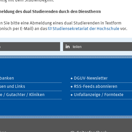
eitig mit dem Studienbeginn.
meldung des dual Studierenden durch den Dienstherrn
 Sie bitte eine Abmeldung eines dual Studierenden in Textform
onisch per E-Mail) an das
Studiensekretariat der Hochschule
vor.
n
teilen
banken
DGUV-Newsletter
sen und Links
RSS-Feeds abonnieren
e / Gutachter / Kliniken
Unfallanzeige / Formtexte