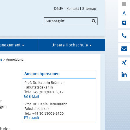
DGUV
Kontakt
Sitemap
A
anagement
Unsere Hochschule
ng
Anmeldung
Ansprechpersonen
Prof. Dr. Kathrin Brünner
Fakultätsdekanin
Tel.: +49 30 13001-6517
E-Mail
r
Prof. Dr. Denis Hedermann
agen
Fakultätsdekan
Tel.: +49 30 13001-6520
E-Mail
chelor