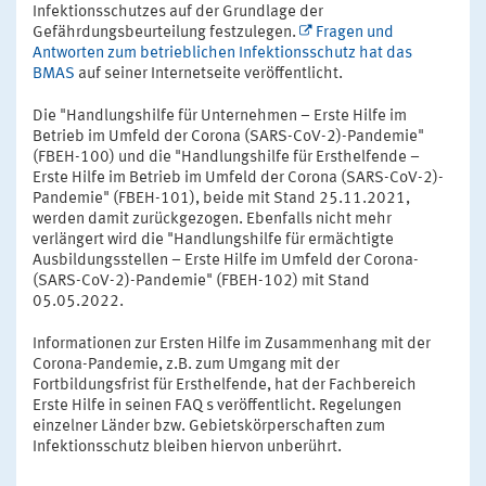
Infektionsschutzes auf der Grundlage der
Gefährdungsbeurteilung festzulegen.
Fragen und
Antworten zum betrieblichen Infektionsschutz hat das
BMAS
auf seiner Internetseite veröffentlicht.
Die "Handlungshilfe für Unternehmen – Erste Hilfe im
Betrieb im Umfeld der Corona (SARS-CoV-2)-Pandemie"
(FBEH-100) und die "Handlungshilfe für Ersthelfende –
Erste Hilfe im Betrieb im Umfeld der Corona (SARS-CoV-2)-
Pandemie" (FBEH-101), beide mit Stand 25.11.2021,
werden damit zurückgezogen. Ebenfalls nicht mehr
verlängert wird die "Handlungshilfe für ermächtigte
Ausbildungsstellen – Erste Hilfe im Umfeld der Corona-
(SARS-CoV-2)-Pandemie" (FBEH-102) mit Stand
05.05.2022.
Informationen zur Ersten Hilfe im Zusammenhang mit der
Corona-Pandemie, z.B. zum Umgang mit der
Fortbildungsfrist für Ersthelfende, hat der Fachbereich
Erste Hilfe in seinen FAQ s veröffentlicht. Regelungen
einzelner Länder bzw. Gebietskörperschaften zum
Infektionsschutz bleiben hiervon unberührt.