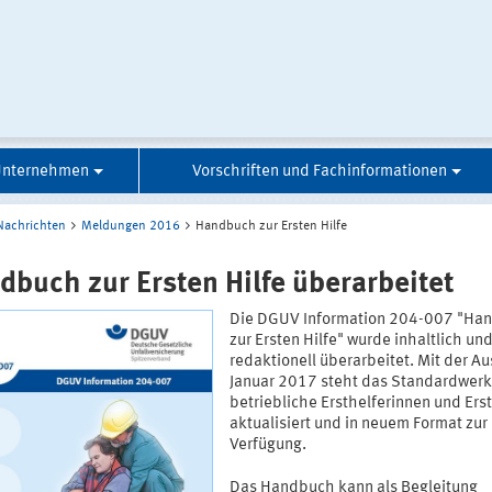
 Unternehmen
Vorschriften und Fachinformationen
Nachrichten
Meldungen 2016
Handbuch zur Ersten Hilfe
dbuch zur Ersten Hilfe überarbeitet
Die DGUV Information 204-007 "Ha
zur Ersten Hilfe" wurde inhaltlich un
redaktionell überarbeitet. Mit der A
Januar 2017 steht das Standardwerk
betriebliche Ersthelferinnen und Ers
aktualisiert und in neuem Format zur
Verfügung.
Das Handbuch kann als Begleitung