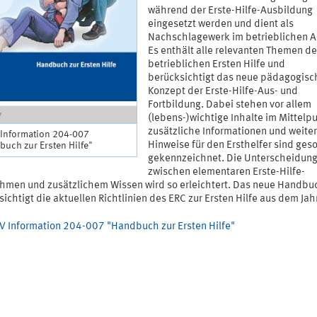
während der Erste-Hilfe-Ausbildung
eingesetzt werden und dient als
Nachschlagewerk im betrieblichen Al
Es enthält alle relevanten Themen de
betrieblichen Ersten Hilfe und
berücksichtigt das neue pädagogisc
Konzept der Erste-Hilfe-Aus- und
Fortbildung. Dabei stehen vor allem
(lebens-)wichtige Inhalte im Mittelp
zusätzliche Informationen und weite
Information 204-007
Hinweise für den Ersthelfer sind ges
uch zur Ersten Hilfe"
gekennzeichnet. Die Unterscheidun
zwischen elementaren Erste-Hilfe-
men und zusätzlichem Wissen wird so erleichtert. Das neue Handbu
ichtigt die aktuellen Richtlinien des ERC zur Ersten Hilfe aus dem Ja
 Information 204-007 "Handbuch zur Ersten Hilfe"