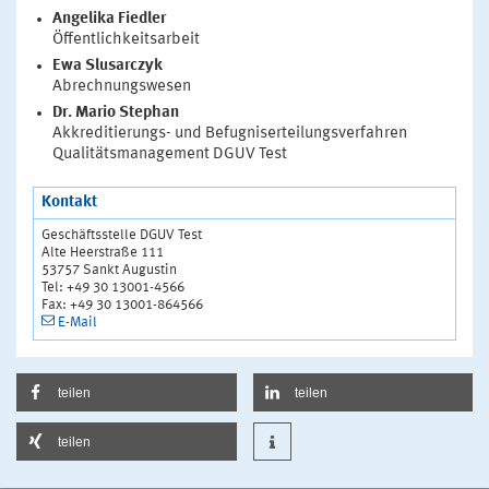
Angelika Fiedler
Öffentlichkeitsarbeit
Ewa Slusarczyk
Abrechnungswesen
Dr. Mario Stephan
Akkreditierungs- und Befugniserteilungsverfahren
Qualitätsmanagement DGUV Test
Kontakt
Geschäftsstelle DGUV Test
Alte Heerstraße 111
53757 Sankt Augustin
Tel: +49 30 13001-4566
Fax: +49 30 13001-864566
E-Mail
teilen
teilen
teilen