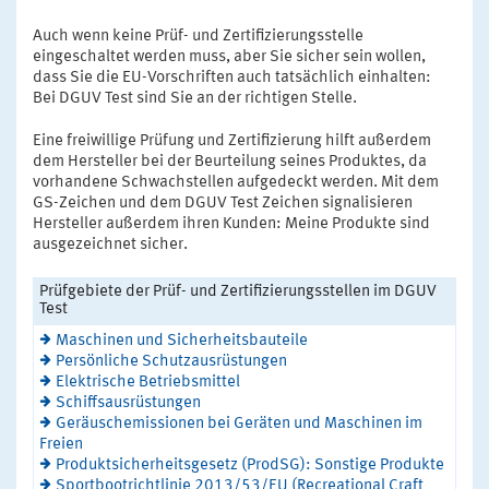
Auch wenn keine Prüf- und Zertifizierungsstelle
eingeschaltet werden muss, aber Sie sicher sein wollen,
dass Sie die EU-Vorschriften auch tatsächlich einhalten:
Bei DGUV Test sind Sie an der richtigen Stelle.
Eine freiwillige Prüfung und Zertifizierung hilft außerdem
dem Hersteller bei der Beurteilung seines Produktes, da
vorhandene Schwachstellen aufgedeckt werden. Mit dem
GS-Zeichen und dem DGUV Test Zeichen signalisieren
Hersteller außerdem ihren Kunden: Meine Produkte sind
ausgezeichnet sicher.
Prüfgebiete der Prüf- und Zertifizierungsstellen im DGUV
Test
Maschinen und Sicherheitsbauteile
Persönliche Schutzausrüstungen
Elektrische Betriebsmittel
Schiffsausrüstungen
Geräuschemissionen bei Geräten und Maschinen im
Freien
Produktsicherheitsgesetz (ProdSG): Sonstige Produkte
Sportbootrichtlinie 2013/53/EU (Recreational Craft