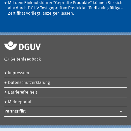
Mit dem Einkaufsführer "Geprüfte Produkte" können Sie sich
alle durch DGUV Test geprüften Produkte, für die ein gültiges
Zertifikat vorliegt, anzeigen lassen.
Seitenfeedback
Impressum
Datenschutzerklärung
Barrierefreiheit
Meldeportal
Partner für: