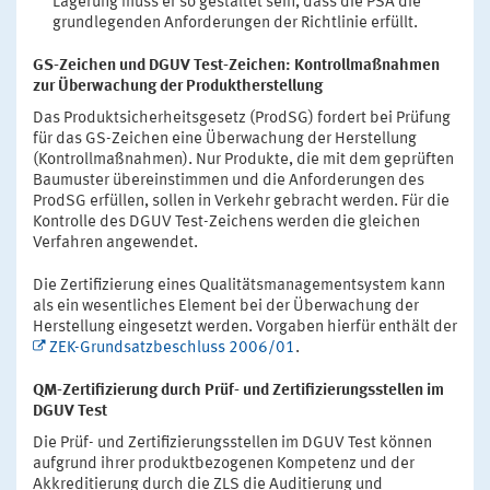
Lagerung muss er so gestaltet sein, dass die PSA die
grundlegenden Anforderungen der Richtlinie erfüllt.
GS-Zeichen und DGUV Test-Zeichen: Kontrollmaßnahmen
zur Überwachung der Produktherstellung
Das Produktsicherheitsgesetz (ProdSG) fordert bei Prüfung
für das GS-Zeichen eine Überwachung der Herstellung
(Kontrollmaßnahmen). Nur Produkte, die mit dem geprüften
Baumuster übereinstimmen und die Anforderungen des
ProdSG erfüllen, sollen in Verkehr gebracht werden. Für die
Kontrolle des DGUV Test-Zeichens werden die gleichen
Verfahren angewendet.
Die Zertifizierung eines Qualitätsmanagementsystem kann
als ein wesentliches Element bei der Überwachung der
Herstellung eingesetzt werden. Vorgaben hierfür enthält der
ZEK-Grundsatzbeschluss 2006/01
.
QM-Zertifizierung durch Prüf- und Zertifizierungsstellen im
DGUV Test
Die Prüf- und Zertifizierungsstellen im DGUV Test können
aufgrund ihrer produktbezogenen Kompetenz und der
Akkreditierung durch die ZLS die Auditierung und