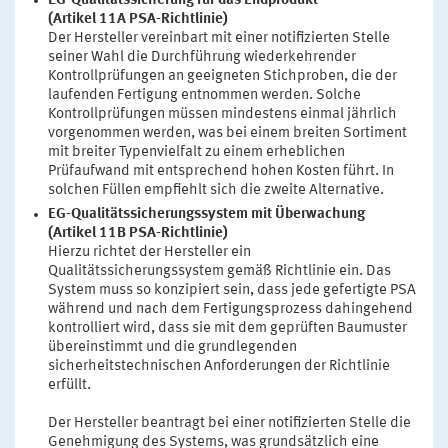
EG-Qualitätssicherung für das Endprodukt
(Artikel 11A PSA-Richtlinie)
Der Hersteller vereinbart mit einer notifizierten Stelle
seiner Wahl die Durchführung wiederkehrender
Kontrollprüfungen an geeigneten Stichproben, die der
laufenden Fertigung entnommen werden. Solche
Kontrollprüfungen müssen mindestens einmal jährlich
vorgenommen werden, was bei einem breiten Sortiment
mit breiter Typenvielfalt zu einem erheblichen
Prüfaufwand mit entsprechend hohen Kosten führt. In
solchen Füllen empfiehlt sich die zweite Alternative.
EG-Qualitätssicherungssystem mit Überwachung
(Artikel 11B PSA-Richtlinie)
Hierzu richtet der Hersteller ein
Qualitätssicherungssystem gemäß Richtlinie ein. Das
System muss so konzipiert sein, dass jede gefertigte PSA
während und nach dem Fertigungsprozess dahingehend
kontrolliert wird, dass sie mit dem geprüften Baumuster
übereinstimmt und die grundlegenden
sicherheitstechnischen Anforderungen der Richtlinie
erfüllt.
Der Hersteller beantragt bei einer notifizierten Stelle die
Genehmigung des Systems, was grundsätzlich eine