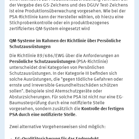
der Vergabe des GS-Zeichens und des DGUV Test-Zeichens
ist eine Produktionsüberwachung vorgesehen. Wie bei der
PSA-Richtlinie kann der Hersteller wählen, ob hierzu eine
Stichprobenkontrolle oder ein produktbezogenes
zertifiziertes QM-System eingesetzt wird
QM-Systeme im Rahmen der Richtlinie über Persönliche
Schutzausrüstungen
Die Richtlinie 89/686/EWG über die Anforderungen an
Persönliche Schutzausrüstungen
(PSA-Richtlinie)
unterscheidet drei Kategorien von Persönlichen
Schutzausrüstungen. In der Kategorie III befinden sich
solche Ausrüstungen, die "gegen tödliche Gefahren oder
ernste und irreversible Gesundheitsschäden schützen
sollen". Beispiele sind Atemschutzgeräte oder
Absturzsicherungen. Für solche PSA ist nicht nur eine EG-
Baumusterprüfung durch eine notifizierte Stelle
vorgesehen, sondern zusätzlich die
Kontrolle der fertigen
PSA durch eine notifizierte Stelle
.
Zwei alternative Vorgehensweisen sind möglich: