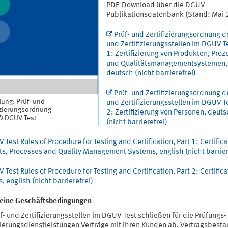
PDF-Download über die DGUV
Publikationsdatenbank (Stand: Mai 
Prüf- und Zertifizierungsordnung de
und Zertifizierungsstellen im DGUV Te
1: Zertifizierung von Produkten, Pro
und Qualitätsmanagementsystemen,
deutsch (nicht barrierefrei)
Prüf- und Zertifizierungsordnung de
ung: Prüf- und
und Zertifizierungsstellen im DGUV Te
izierungsordnung
2: Zertifizierung von Personen, deut
 © DGUV Test
(nicht barrierefrei)
Test Rules of Procedure for Testing and Certification, Part 1: Certifica
ts, Processes and Quality Management Systems, english (nicht barrier
Test Rules of Procedure for Testing and Certification, Part 2: Certifica
, english (nicht barrierefrei)
eine Geschäftsbedingungen
f- und Zertifizierungsstellen im DGUV Test schließen für die Prüfungs-
zierungsdienstleistungen Verträge mit ihren Kunden ab. Vertragsbesta