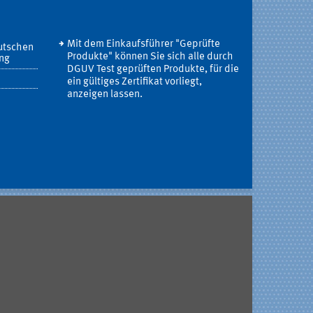
Mit dem Einkaufsführer "Geprüfte
utschen
Produkte" können Sie sich alle durch
ung
DGUV Test geprüften Produkte, für die
ein gültiges Zertifikat vorliegt,
anzeigen lassen.