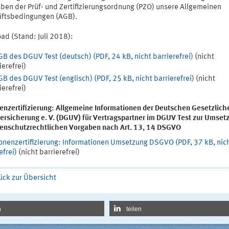
eben der Prüf- und Zertifizierungsordnung (PZO) unsere Allgemeinen
ftsbedingungen (AGB).
ad (Stand: Juli 2018):
B des DGUV Test (deutsch) (PDF, 24 kB, nicht barrierefrei)
(nicht
ierefrei)
B des DGUV Test (englisch) (PDF, 25 kB, nicht barrierefrei)
(nicht
ierefrei)
enzertifizierung: Allgemeine Informationen der Deutschen Gesetzlich
versicherung e. V. (DGUV) für Vertragspartner im DGUV Test zur Umset
tenschutzrechtlichen Vorgaben nach Art. 13, 14 DSGVO
onenzertifizierung: Informationen Umsetzung DSGVO (PDF, 37 kB, nic
efrei)
(nicht barrierefrei)
ück zur Übersicht
n
teilen