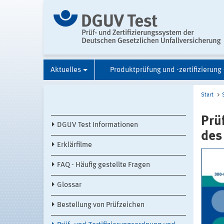
Aktuelles
Produktprüfung und -zertifizierung
Start
Prü
DGUV Test Informationen
des
Erklärfilme
FAQ - Häufig gestellte Fragen
Glossar
Bestellung von Prüfzeichen