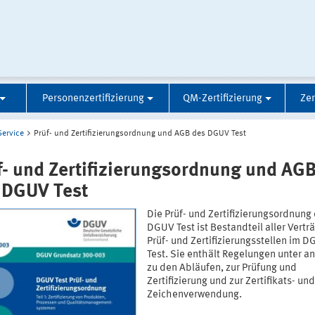
Personenzertifizierung
QM-Zertifizierung
Zer
Service
Prüf- und Zertifizierungsordnung und AGB des DGUV Test
f- und Zertifizierungsordnung und AG
 DGUV Test
Die Prüf- und Zertifizierungsordnung
DGUV Test ist Bestandteil aller Vertr
Prüf- und Zertifizierungsstellen im 
Test. Sie enthält Regelungen unter 
zu den Abläufen, zur Prüfung und
Zertifizierung und zur Zertifikats- und
Zeichenverwendung.