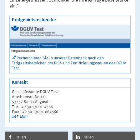
Einzelergebnissen. Schränken Sie Ihre Anfrage bitte stärker
ein."
Prüfgebietsrecherche
Recherchieren Sie in unserer Datenbank nach den
Tätigkeitsbereichen der Prüf- und Zertifizierungsstellen des DGUV
Test.
Kontakt
Geschäftsstelle DGUV Test
Alte Heerstraße 111
53757 Sankt Augustin
Tel: +49 30 13001-4566
Fax: +49 30 13001-864566
E-Mail
teilen
teilen