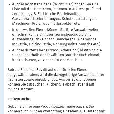
Auf der höchsten Ebene ("Richtlinie") finden Sie eine
Liste mit den Bereichen, in denen DGUV Test prüft und
zertifiziert, z.B. Elektrische Betriebsmittel,
Gasverbrauchseinrichtungen, Schutzausrüstungen,
Maschinen, Prüfung von Teilaspekten etc.
In der zweiten Ebene können Sie Ihre Auswahl weiter
einschränken. Sie finden hier insbesondere eine
Auswahlmöglichkeit nach Branche (z.B. Chemische
Industrie, Holzindustrie; Nahrungsmittelbranche etc.).
Auf der dritten Ebene ("Produktbereich") lässt sich die
Suche innerhalb der gewählten Branche noch einmal
konkretisieren, z. B. nach Art der Maschine.
Sobald Sie einen Begriff auf der höchsten Ebene
ausgewählt haben, wird die dazugehörige Auswahl auf der
nächsten Ebene eingeblendet. Aus bis zu drei Ebenen
können Sie aussuchen. Klicken Sie abschließend auf
"Suche starten".
Freitextsuche
Geben Sie hier eine Produktbezeichnung o.ä. an. Sie
können auch nur den Wortanfang eingeben: Die Datenbank