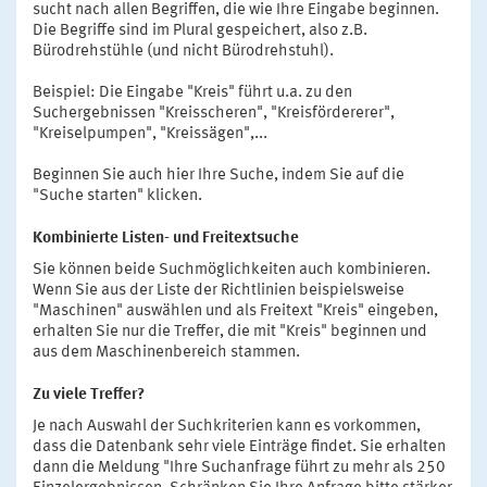
sucht nach allen Begriffen, die wie Ihre Eingabe beginnen.
Die Begriffe sind im Plural gespeichert, also z.B.
Bürodrehstühle (und nicht Bürodrehstuhl).
Beispiel: Die Eingabe "Kreis" führt u.a. zu den
Suchergebnissen "Kreisscheren", "Kreisfördererer",
"Kreiselpumpen", "Kreissägen",...
Beginnen Sie auch hier Ihre Suche, indem Sie auf die
"Suche starten" klicken.
Kombinierte Listen- und Freitextsuche
Sie können beide Suchmöglichkeiten auch kombinieren.
Wenn Sie aus der Liste der Richtlinien beispielsweise
"Maschinen" auswählen und als Freitext "Kreis" eingeben,
erhalten Sie nur die Treffer, die mit "Kreis" beginnen und
aus dem Maschinenbereich stammen.
Zu viele Treffer?
Je nach Auswahl der Suchkriterien kann es vorkommen,
dass die Datenbank sehr viele Einträge findet. Sie erhalten
dann die Meldung "Ihre Suchanfrage führt zu mehr als 250