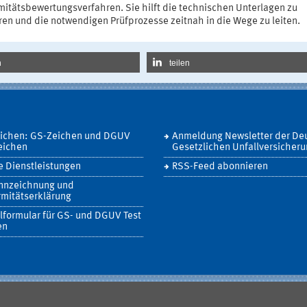
mitätsbewertungsverfahren. Sie hilft die technischen Unterlagen zu
ren und die notwendigen Prüfprozesse zeitnah in die Wege zu leiten.
n
teilen
eichen: GS-Zeichen und DGUV
Anmeldung Newsletter der De
eichen
Gesetzlichen Unfallversicher
 Dienstleistungen
RSS-Feed abonnieren
nnzeichnung und
mitätserklärung
lformular für GS- und DGUV Test
en