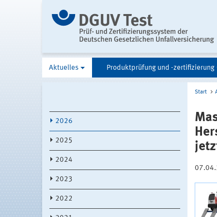
Aktuelles
Produktprüfung und -zertifizierung
Start
Mas
2026
Her
2025
jet
2024
07.04
2023
2022