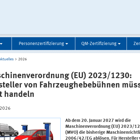
Personenzertifizierung
QM-Zertifizierung
Zer
Aktuelles
2026
chinenverordnung (EU) 2023/1230:
steller von Fahrzeughebebühnen müs
zt handeln
.2026
Ab dem 20. Januar 2027 wird die
Maschinenverordnung (EU) 2023/1
(MVO) die bisherige Maschinenrichtl
2006/42/EG ablösen. Für Hersteller 