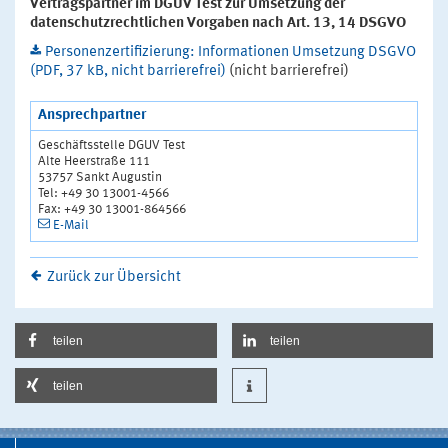
Vertragspartner im DGUV Test zur Umsetzung der
datenschutzrechtlichen Vorgaben nach Art. 13, 14 DSGVO
Personenzertifizierung: Informationen Umsetzung DSGVO
(PDF, 37 kB, nicht barrierefrei)
(nicht barrierefrei)
Ansprechpartner
Geschäftsstelle DGUV Test
Alte Heerstraße 111
53757 Sankt Augustin
Tel: +49 30 13001-4566
Fax: +49 30 13001-864566
E-Mail
Zurück zur Übersicht
teilen
teilen
teilen