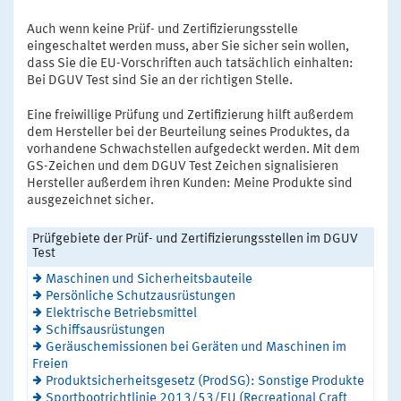
Auch wenn keine Prüf- und Zertifizierungsstelle
eingeschaltet werden muss, aber Sie sicher sein wollen,
dass Sie die EU-Vorschriften auch tatsächlich einhalten:
Bei DGUV Test sind Sie an der richtigen Stelle.
Eine freiwillige Prüfung und Zertifizierung hilft außerdem
dem Hersteller bei der Beurteilung seines Produktes, da
vorhandene Schwachstellen aufgedeckt werden. Mit dem
GS-Zeichen und dem DGUV Test Zeichen signalisieren
Hersteller außerdem ihren Kunden: Meine Produkte sind
ausgezeichnet sicher.
Prüfgebiete der Prüf- und Zertifizierungsstellen im DGUV
Test
Maschinen und Sicherheitsbauteile
Persönliche Schutzausrüstungen
Elektrische Betriebsmittel
Schiffsausrüstungen
Geräuschemissionen bei Geräten und Maschinen im
Freien
Produktsicherheitsgesetz (ProdSG): Sonstige Produkte
Sportbootrichtlinie 2013/53/EU (Recreational Craft