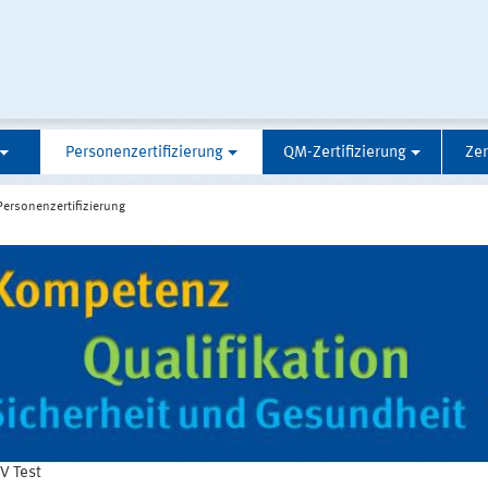
Personenzertifizierung
QM-Zertifizierung
Zer
Personenzertifizierung
 Test