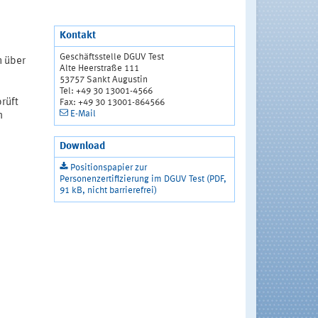
Kontakt
Geschäftsstelle DGUV Test
n über
Alte Heerstraße 111
53757 Sankt Augustin
Tel: +49 30 13001-4566
rüft
Fax: +49 30 13001-864566
E-Mail
m
Download
Positionspapier zur
Personenzertifizierung im DGUV Test (PDF,
91 kB, nicht barrierefrei)