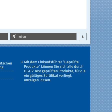
teilen
Mit dem Einkaufsführer "Geprüfte
utschen
Produkte" können Sie sich alle durch
ung
DGUV Test geprüften Produkte, für die
ein gültiges Zertifikat vorliegt,
anzeigen lassen.