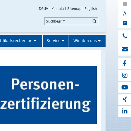
DGUV
Kontakt
Sitemap
English
A
tifikatsrecherche
Service
Wir über uns