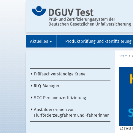
Aktuelles
Produktprüfung und -zertifizierung
Start
Prüfsachverständige Krane
RLQ-Manager
SCC-Personenzertifizierung
Ausbilder/-innen von
Flurförderzeugfahrern und -fahrerinnen
© DGUV