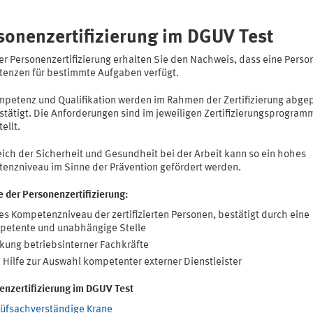
sonenzertifizierung im DGUV Test
er Personenzertifizierung erhalten Sie den Nachweis, dass eine Perso
enzen für bestimmte Aufgaben verfügt.
mpetenz und Qualifikation werden im Rahmen der Zertifizierung abgep
stätigt. Die Anforderungen sind im jeweiligen Zertifizierungsprogram
ellt.
eich der Sicherheit und Gesundheit bei der Arbeit kann so ein hohes
enzniveau im Sinne der Prävention gefördert werden.
e der Personenzertifizierung:
s Kompetenzniveau der zertifizierten Personen, bestätigt durch eine
petente und unabhängige Stelle
kung betriebsinterner Fachkräfte
 Hilfe zur Auswahl kompetenter externer Dienstleister
enzertifizierung im DGUV Test
rüfsachverständige Krane