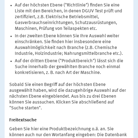
Auf der höchsten Ebene ("Richtlinie") finden Sie eine
Liste mit den Bereichen, in denen DGUV Test prüft und
zertifiziert, z.B. Elektrische Betriebsmittel,
Gasverbrauchseinrichtungen, Schutzausrüstungen,
Maschinen, Prüfung von Teilaspekten etc.
In der zweiten Ebene können Sie Ihre Auswahl weiter
einschränken. Sie finden hier insbesondere eine
Auswahlmöglichkeit nach Branche (z.B. Chemische
Industrie, Holzindustrie; Nahrungsmittelbranche etc.).
Auf der dritten Ebene ("Produktbereich") lässt sich die
Suche innerhalb der gewählten Branche noch einmal
konkretisieren, z. B. nach Art der Maschine.
Sobald Sie einen Begriff auf der höchsten Ebene
ausgewählt haben, wird die dazugehörige Auswahl auf der
nächsten Ebene eingeblendet. Aus bis zu drei Ebenen
können Sie aussuchen. Klicken Sie abschließend auf
"Suche starten".
Freitextsuche
Geben Sie hier eine Produktbezeichnung o.ä. an. Sie
können auch nur den Wortanfang eingeben: Die Datenbank