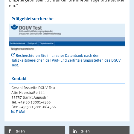
Einzelergebnissen. Schränken Sie Ihre Anfrage bitte stärker
ein."
Prüfgebietsrecherche
Recherchieren Sie in unserer Datenbank nach den
Tätigkeitsbereichen der Prüf- und Zertifizierungsstellen des DGUV
Test.
Kontakt
Geschäftsstelle DGUV Test
Alte Heerstraße 111
53757 Sankt Augustin
Tel: +49 30 13001-4566
Fax: +49 30 13001-864566
E-Mail
teilen
teilen