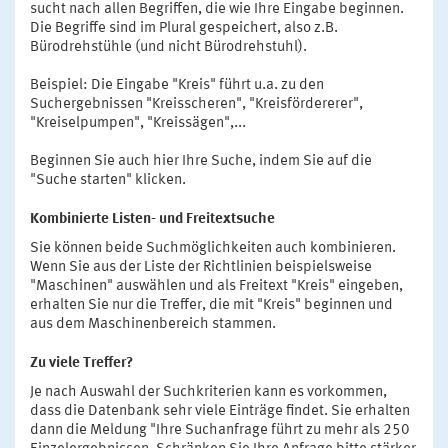
sucht nach allen Begriffen, die wie Ihre Eingabe beginnen.
Die Begriffe sind im Plural gespeichert, also z.B.
Bürodrehstühle (und nicht Bürodrehstuhl).
Beispiel: Die Eingabe "Kreis" führt u.a. zu den
Suchergebnissen "Kreisscheren", "Kreisfördererer",
"Kreiselpumpen", "Kreissägen",...
Beginnen Sie auch hier Ihre Suche, indem Sie auf die
"Suche starten" klicken.
Kombinierte Listen- und Freitextsuche
Sie können beide Suchmöglichkeiten auch kombinieren.
Wenn Sie aus der Liste der Richtlinien beispielsweise
"Maschinen" auswählen und als Freitext "Kreis" eingeben,
erhalten Sie nur die Treffer, die mit "Kreis" beginnen und
aus dem Maschinenbereich stammen.
Zu viele Treffer?
Je nach Auswahl der Suchkriterien kann es vorkommen,
dass die Datenbank sehr viele Einträge findet. Sie erhalten
dann die Meldung "Ihre Suchanfrage führt zu mehr als 250