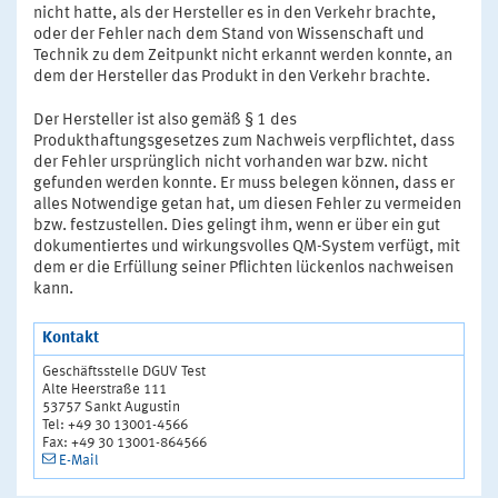
nicht hatte, als der Hersteller es in den Verkehr brachte,
oder der Fehler nach dem Stand von Wissenschaft und
Technik zu dem Zeitpunkt nicht erkannt werden konnte, an
dem der Hersteller das Produkt in den Verkehr brachte.
Der Hersteller ist also gemäß § 1 des
Produkthaftungsgesetzes zum Nachweis verpflichtet, dass
der Fehler ursprünglich nicht vorhanden war bzw. nicht
gefunden werden konnte. Er muss belegen können, dass er
alles Notwendige getan hat, um diesen Fehler zu vermeiden
bzw. festzustellen. Dies gelingt ihm, wenn er über ein gut
dokumentiertes und wirkungsvolles QM-System verfügt, mit
dem er die Erfüllung seiner Pflichten lückenlos nachweisen
kann.
Kontakt
Geschäftsstelle DGUV Test
Alte Heerstraße 111
53757 Sankt Augustin
Tel: +49 30 13001-4566
Fax: +49 30 13001-864566
E-Mail