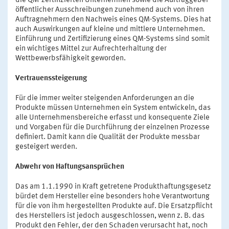
die QM-zertifizierten Unternehmen sowie die Auftraggeber
öffentlicher Ausschreibungen zunehmend auch von ihren
Auftragnehmern den Nachweis eines QM-Systems. Dies hat
auch Auswirkungen auf kleine und mittlere Unternehmen.
Einführung und Zertifizierung eines QM-Systems sind somit
ein wichtiges Mittel zur Aufrechterhaltung der
Wettbewerbsfähigkeit geworden.
Vertrauenssteigerung
Für die immer weiter steigenden Anforderungen an die
Produkte müssen Unternehmen ein System entwickeln, das
alle Unternehmensbereiche erfasst und konsequente Ziele
und Vorgaben für die Durchführung der einzelnen Prozesse
definiert. Damit kann die Qualität der Produkte messbar
gesteigert werden.
Abwehr von Haftungsansprüchen
Das am 1.1.1990 in Kraft getretene Produkthaftungsgesetz
bürdet dem Hersteller eine besonders hohe Verantwortung
für die von ihm hergestellten Produkte auf. Die Ersatzpflicht
des Herstellers ist jedoch ausgeschlossen, wenn z. B. das
Produkt den Fehler, der den Schaden verursacht hat, noch