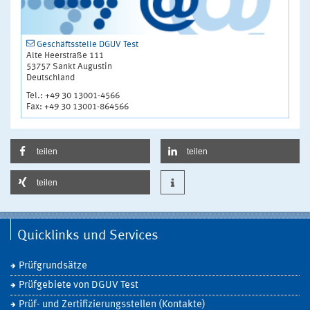
Geschäftsstelle DGUV Test
Alte Heerstraße 111
53757 Sankt Augustin
Deutschland
Tel.: +49 30 13001-4566
Fax: +49 30 13001-864566
teilen
teilen
teilen
Quicklinks und Services
Prüfgrundsätze
Prüfgebiete von DGUV Test
Prüf- und Zertifizierungsstellen (Kontakte)