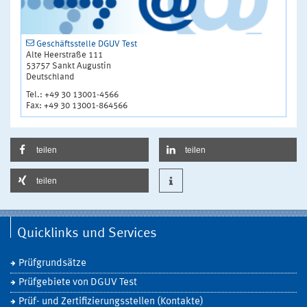
Geschäftsstelle DGUV Test
Alte Heerstraße 111
53757 Sankt Augustin
Deutschland
Tel.: +49 30 13001-4566
Fax: +49 30 13001-864566
teilen
teilen
teilen
Quicklinks und Services
Prüfgrundsätze
Prüfgebiete von DGUV Test
Prüf- und Zertifizierungsstellen (Kontakte)