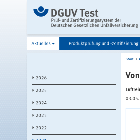
Aktuelles
Produktprüfung und -zertifizierung
Start
Von
2026
Luftrei
2025
03.05
2024
2023
2022