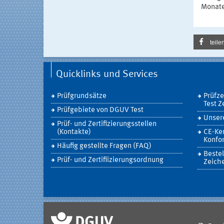
Monate
teile
Quicklinks und Services
Prüfgrundsätze
Prüfz
Test Z
Prüfgebiete von DGUV Test
Unsere
Prüf- und Zertifizierungsstellen
(Kontakte)
CE-Ke
Konfor
Häufig gestellte Fragen (FAQ)
Bestel
Prüf- und Zertifiizierungsordnung
Zeich