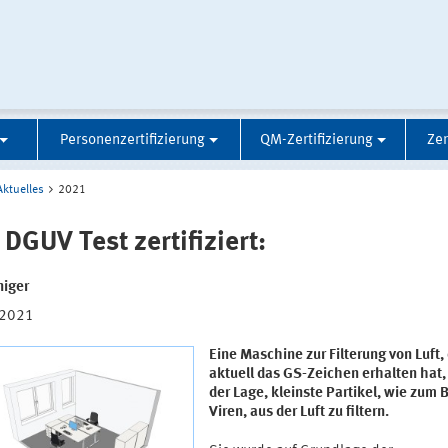
Personenzertifizierung
QM-Zertifizierung
Zer
Aktuelles
2021
 DGUV Test zertifiziert:
niger
.2021
Eine Maschine zur Filterung von Luft,
aktuell das GS-Zeichen erhalten hat, 
der Lage, kleinste Partikel, wie zum B
Viren, aus der Luft zu filtern.