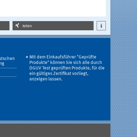
teilen
Mit dem Einkaufsführer "Geprüfte
utschen
Produkte" können Sie sich alle durch
ung
DGUV Test geprüften Produkte, für die
ein gültiges Zertifikat vorliegt,
anzeigen lassen.