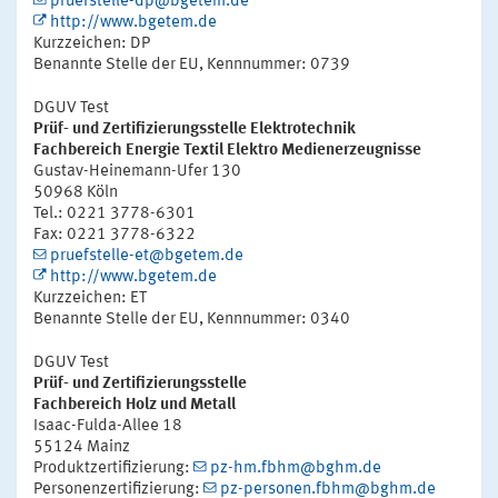
pruefstelle-dp@bgetem.de
http://www.bgetem.de
Kurzzeichen: DP
Benannte Stelle der EU, Kennnummer: 0739
DGUV Test
Prüf- und Zertifizierungsstelle Elektrotechnik
Fachbereich Energie Textil Elektro Medienerzeugnisse
Gustav-Heinemann-Ufer 130
50968 Köln
Tel.: 0221 3778-6301
Fax: 0221 3778-6322
pruefstelle-et@bgetem.de
http://www.bgetem.de
Kurzzeichen: ET
Benannte Stelle der EU, Kennnummer: 0340
DGUV Test
Prüf- und Zertifizierungsstelle
Fachbereich Holz und Metall
Isaac-Fulda-Allee 18
55124 Mainz
Produktzertifizierung:
pz-hm.fbhm@bghm.de
Personenzertifizierung:
pz-personen.fbhm@bghm.de