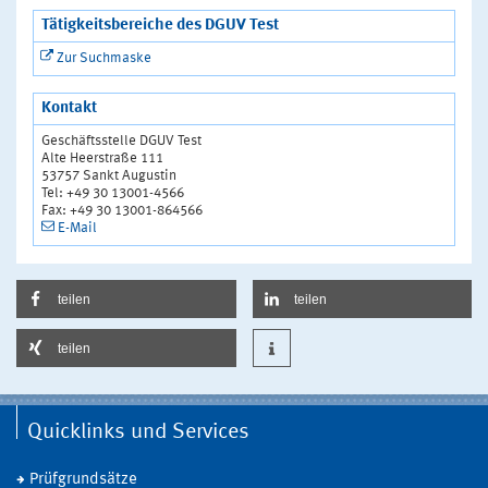
Tätigkeitsbereiche des DGUV Test
Zur Suchmaske
Kontakt
Geschäftsstelle DGUV Test
Alte Heerstraße 111
53757 Sankt Augustin
Tel: +49 30 13001-4566
Fax: +49 30 13001-864566
E-Mail
teilen
teilen
teilen
Quicklinks und Services
Prüfgrundsätze