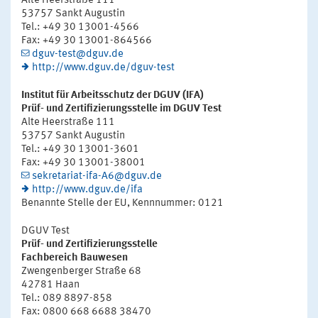
Alte Heerstraße 111
53757 Sankt Augustin
Tel.: +49 30 13001-4566
Fax: +49 30 13001-864566
dguv-test@dguv.de
http://www.dguv.de/dguv-test
Institut für Arbeitsschutz der DGUV (IFA)
Prüf- und Zertifizierungsstelle im DGUV Test
Alte Heerstraße 111
53757 Sankt Augustin
Tel.: +49 30 13001-3601
Fax: +49 30 13001-38001
sekretariat-ifa-A6@dguv.de
http://www.dguv.de/ifa
Benannte Stelle der EU, Kennnummer: 0121
DGUV Test
Prüf- und Zertifizierungsstelle
Fachbereich Bauwesen
Zwengenberger Straße 68
42781 Haan
Tel.: 089 8897-858
Fax: 0800 668 6688 38470