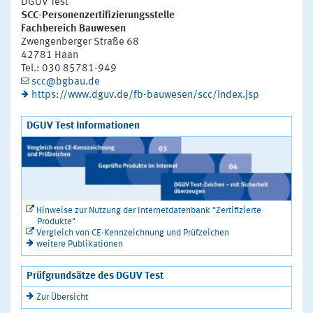
DGUV Test
SCC-Personenzertifizierungsstelle
Fachbereich Bauwesen
Zwengenberger Straße 68
42781 Haan
Tel.: 030 85781-949
scc@bgbau.de
https://www.dguv.de/fb-bauwesen/scc/index.jsp
DGUV Test Informationen
Hinweise zur Nutzung der Internetdatenbank "Zertifizierte
Produkte"
Vergleich von CE-Kennzeichnung und Prüfzeichen
weitere Publikationen
Prüfgrundsätze des DGUV Test
Zur Übersicht