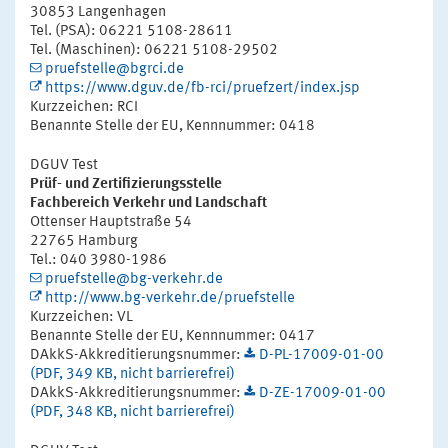
30853 Langenhagen
Tel. (PSA): 06221 5108-28611
Tel. (Maschinen): 06221 5108-29502
pruefstelle@bgrci.de
https://www.dguv.de/fb-rci/pruefzert/index.jsp
Kurzzeichen: RCI
Benannte Stelle der EU, Kennnummer: 0418
DGUV Test
Prüf- und Zertifizierungsstelle
Fachbereich Verkehr und Landschaft
Ottenser Hauptstraße 54
22765 Hamburg
Tel.: 040 3980-1986
pruefstelle@bg-verkehr.de
http://www.bg-verkehr.de/pruefstelle
Kurzzeichen: VL
Benannte Stelle der EU, Kennnummer: 0417
DAkkS-Akkreditierungsnummer:
D-PL-17009-01-00
(PDF, 349 KB, nicht barrierefrei)
DAkkS-Akkreditierungsnummer:
D-ZE-17009-01-00
(PDF, 348 KB, nicht barrierefrei)