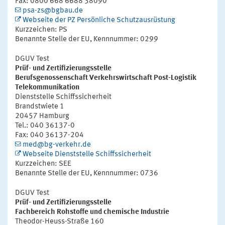
Fax: 0800 668 6688 38090
psa-zs@bgbau.de
Webseite der PZ Persönliche Schutzausrüstung
Kurzzeichen: PS
Benannte Stelle der EU, Kennnummer: 0299
DGUV Test
Prüf- und Zertifizierungsstelle
Berufsgenossenschaft Verkehrswirtschaft Post-Logistik
Telekommunikation
Dienststelle Schiffssicherheit
Brandstwiete 1
20457 Hamburg
Tel.: 040 36137-0
Fax: 040 36137-204
med@bg-verkehr.de
Webseite Dienststelle Schiffssicherheit
Kurzzeichen: SEE
Benannte Stelle der EU, Kennnummer: 0736
DGUV Test
Prüf- und Zertifizierungsstelle
Fachbereich Rohstoffe und chemische Industrie
Theodor-Heuss-Straße 160