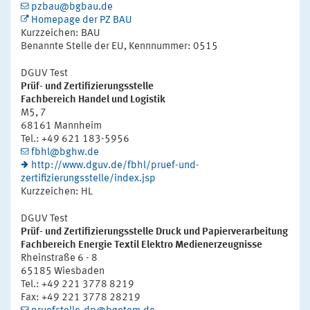
pzbau@bgbau.de
Homepage der PZ BAU
Kurzzeichen: BAU
Benannte Stelle der EU, Kennnummer: 0515
DGUV Test
Prüf- und Zertifizierungsstelle
Fachbereich Handel und Logistik
M5, 7
68161 Mannheim
Tel.: +49 621 183-5956
fbhl@bghw.de
http://www.dguv.de/fbhl/pruef-und-
zertifizierungsstelle/index.jsp
Kurzzeichen: HL
DGUV Test
Prüf- und Zertifizierungsstelle Druck und Papierverarbeitung
Fachbereich Energie Textil Elektro Medienerzeugnisse
Rheinstraße 6 - 8
65185 Wiesbaden
Tel.: +49 221 3778 8219
Fax: +49 221 3778 28219