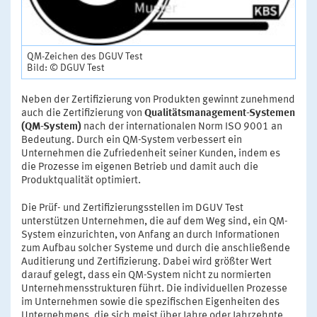
QM-Zeichen des DGUV Test
Bild: © DGUV Test
Neben der Zertifizierung von Produkten gewinnt zunehmend
auch die Zertifizierung von
Qualitätsmanagement-Systemen
(QM-System)
nach der internationalen Norm ISO 9001 an
Bedeutung. Durch ein QM-System verbessert ein
Unternehmen die Zufriedenheit seiner Kunden, indem es
die Prozesse im eigenen Betrieb und damit auch die
Produktqualität optimiert.
Die Prüf- und Zertifizierungsstellen im DGUV Test
unterstützen Unternehmen, die auf dem Weg sind, ein QM-
System einzurichten, von Anfang an durch Informationen
zum Aufbau solcher Systeme und durch die anschließende
Auditierung und Zertifizierung. Dabei wird größter Wert
darauf gelegt, dass ein QM-System nicht zu normierten
Unternehmensstrukturen führt. Die individuellen Prozesse
im Unternehmen sowie die spezifischen Eigenheiten des
Unternehmens, die sich meist über Jahre oder Jahrzehnte