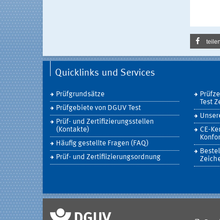
teile
Quicklinks und Services
Prüfgrundsätze
Prüfz
Test Z
Prüfgebiete von DGUV Test
Unsere
Prüf- und Zertifizierungsstellen
(Kontakte)
CE-Ke
Konfor
Häufig gestellte Fragen (FAQ)
Bestel
Prüf- und Zertifiizierungsordnung
Zeich