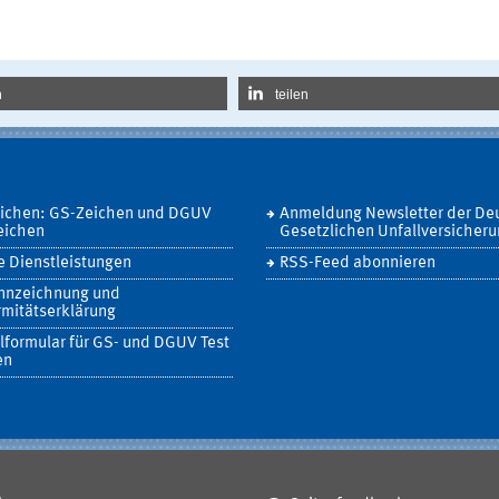
n
teilen
eichen: GS-Zeichen und DGUV
Anmeldung Newsletter der De
eichen
Gesetzlichen Unfallversicher
 Dienstleistungen
RSS-Feed abonnieren
nnzeichnung und
mitätserklärung
lformular für GS- und DGUV Test
en