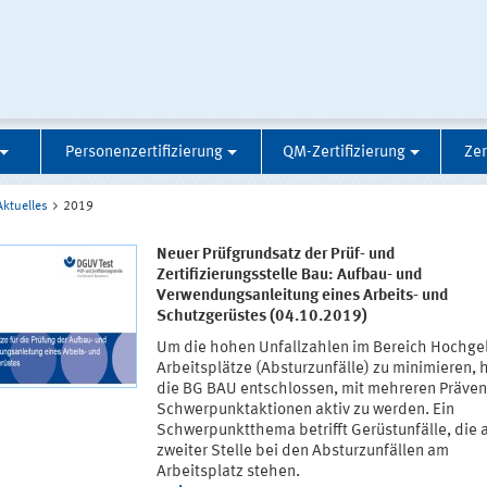
Personenzertifizierung
QM-Zertifizierung
Zer
Aktuelles
2019
Neuer Prüfgrundsatz der Prüf- und
Zertifizierungsstelle Bau: Aufbau- und
Verwendungsanleitung eines Arbeits- und
Schutzgerüstes (04.10.2019)
Um die hohen Unfallzahlen im Bereich Hochge
Arbeitsplätze (Absturzunfälle) zu minimieren, h
die BG BAU entschlossen, mit mehreren Präven
Schwerpunktaktionen aktiv zu werden. Ein
Schwerpunktthema betrifft Gerüstunfälle, die 
zweiter Stelle bei den Absturzunfällen am
Arbeitsplatz stehen.