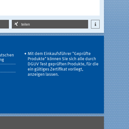
teilen
Mit dem Einkaufsführer "Geprüfte
utschen
Produkte" können Sie sich alle durch
ung
DGUV Test geprüften Produkte, für die
ein gültiges Zertifikat vorliegt,
anzeigen lassen.