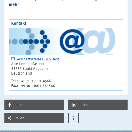
mehr
Kontakt
Geschäftsstelle DGUV Test
Alte Heerstraße 111
53757 Sankt Augustin
Deutschland
Tel.: +49 30 13001-4566
Fax: +49 30 13001-864566
teilen
teilen
teilen