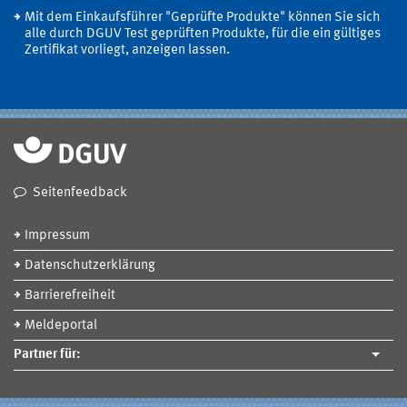
Mit dem Einkaufsführer "Geprüfte Produkte" können Sie sich
alle durch DGUV Test geprüften Produkte, für die ein gültiges
Zertifikat vorliegt, anzeigen lassen.
Seitenfeedback
Impressum
Datenschutzerklärung
Barrierefreiheit
Meldeportal
Partner für: