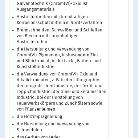
Galvanotechnik (Chrom(VI)-Oxid ist
Ausgangsmaterial)
Anstricharbeiten mit chromhaltigen
Korrosionsschutzmitteln in Spritzverfahren
Brennschneiden, Schweißen und Schleifen
von Blechen mit chromhaltigen
Anstrichstoffen
die Herstellung und Verwendung von
Chrom(VI)-Pigmenten, insbesondere Zink-
und Bleichromat, in der Lack-, Farben- und
Kunststoffindustrie
die Verwendung von Chrom(VI)-Oxid und
Alkalichromaten, z. B. in der Lithographie,
der fotografischen Industrie, der Textil- und
Teppichindustrie, der Glas- und keramischen
Industrie, bei der Herstellung von
Feuerwerkskörpern und Zündhölzern sowie
von Pflanzenleimen
die Holzimprägnierung
die Herstellung und Verwendung von
Schneidölen
das Gerben von Leder