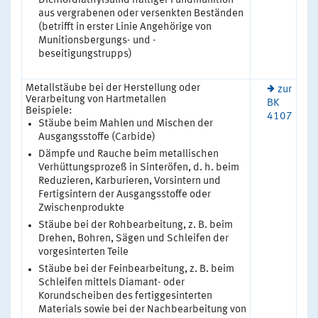
Dichlordiäthylsulfid haltiger Fundmunition
aus vergrabenen oder versenkten Beständen
(betrifft in erster Linie Angehörige von
Munitionsbergungs- und -
beseitigungstrupps)
Metallstäube bei der Herstellung oder
zur
Verarbeitung von Hartmetallen
BK
Beispiele:
4107
Stäube beim Mahlen und Mischen der
Ausgangsstoffe (Carbide)
Dämpfe und Rauche beim metallischen
Verhüttungsprozeß in Sinteröfen, d. h. beim
Reduzieren, Karburieren, Vorsintern und
Fertigsintern der Ausgangsstoffe oder
Zwischenprodukte
Stäube bei der Rohbearbeitung, z. B. beim
Drehen, Bohren, Sägen und Schleifen der
vorgesinterten Teile
Stäube bei der Feinbearbeitung, z. B. beim
Schleifen mittels Diamant- oder
Korundscheiben des fertiggesinterten
Materials sowie bei der Nachbearbeitung von