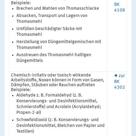
Beispiele:
BK
Brechen und Mahlen von Thomasschlacke
4108
Absacken, Transport und Lagern von
Thomasmehl
Umfüllen beschädigter Säcke mit
Thomasmehl
Herstellung von Düngemittelgemischen mit
Thomasmehl
Ausstreuen des Thomasmehl-haltigen
Düngemittels
Chemisch-irritativ oder toxisch wirkende
zur
Arbeitsstoffe, Noxen können in Form von Gasen,
BK
Dämpfen, Stäuben oder Rauchen auftreten
4302
Beispiele:
Aldehyde z. B. Formaldehyd (z. B.
Konservierungs- und Desinfektionsmittel,
Schmierstoffe) und Acrolein (Acrylaldehyd;
Propen-2-al)
Schwefeldioxid (z. B. Konservierungs- und
Desinfektionsmittel, Bleichen von Papier und
Textilien)