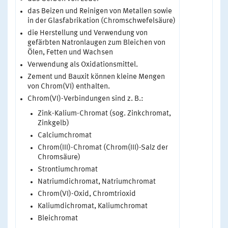
das Beizen und Reinigen von Metallen sowie
in der Glasfabrikation (Chromschwefelsäure)
die Herstellung und Verwendung von
gefärbten Natronlaugen zum Bleichen von
Ölen, Fetten und Wachsen
Verwendung als Oxidationsmittel.
Zement und Bauxit können kleine Mengen
von Chrom(VI) enthalten.
Chrom(VI)-Verbindungen sind z. B.:
Zink-Kalium-Chromat (sog. Zinkchromat,
Zinkgelb)
Calciumchromat
Chrom(III)-Chromat (Chrom(III)-Salz der
Chromsäure)
Strontiumchromat
Natriumdichromat, Natriumchromat
Chrom(VI)-Oxid, Chromtrioxid
Kaliumdichromat, Kaliumchromat
Bleichromat