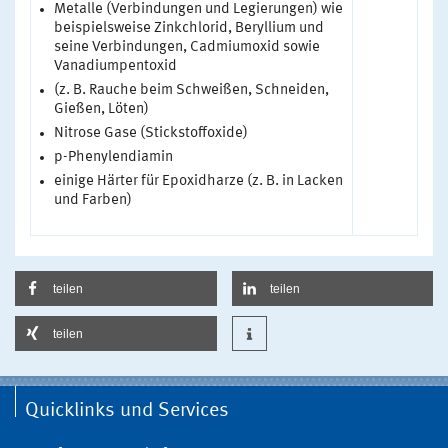
Metalle (Verbindungen und Legierungen) wie
beispielsweise Zinkchlorid, Beryllium und
seine Verbindungen, Cadmiumoxid sowie
Vanadiumpentoxid
(z. B. Rauche beim Schweißen, Schneiden,
Gießen, Löten)
Nitrose Gase (Stickstoffoxide)
p-Phenylendiamin
einige Härter für Epoxidharze (z. B. in Lacken
und Farben)
teilen
teilen
teilen
Quicklinks und Services