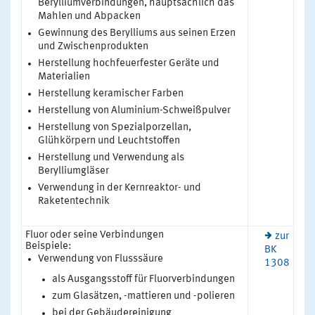
Berylliumverbindungen, hauptsächlich das
Mahlen und Abpacken
Gewinnung des Berylliums aus seinen Erzen
und Zwischenprodukten
Herstellung hochfeuerfester Geräte und
Materialien
Herstellung keramischer Farben
Herstellung von Aluminium-Schweißpulver
Herstellung von Spezialporzellan,
Glühkörpern und Leuchtstoffen
Herstellung und Verwendung als
Berylliumgläser
Verwendung in der Kernreaktor- und
Raketentechnik
Fluor oder seine Verbindungen
zur
Beispiele:
BK
Verwendung von Flusssäure
1308
als Ausgangsstoff für Fluorverbindungen
zum Glasätzen, -mattieren und -polieren
bei der Gebäudereinigung