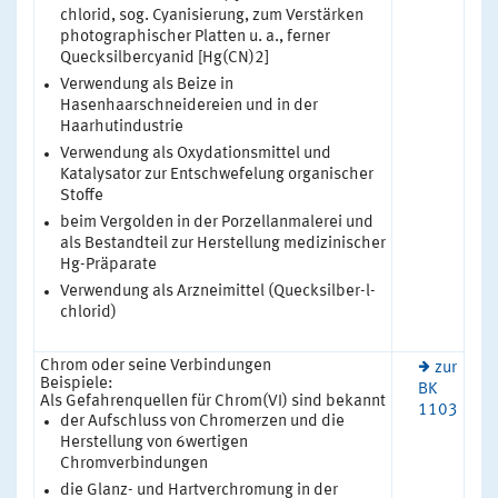
chlorid, sog. Cyanisierung, zum Verstärken
photographischer Platten u. a., ferner
Quecksilbercyanid [Hg(CN)2]
Verwendung als Beize in
Hasenhaarschneidereien und in der
Haarhutindustrie
Verwendung als Oxydationsmittel und
Katalysator zur Entschwefelung organischer
Stoffe
beim Vergolden in der Porzellanmalerei und
als Bestandteil zur Herstellung medizinischer
Hg-Präparate
Verwendung als Arzneimittel (Quecksilber-l-
chlorid)
Chrom oder seine Verbindungen
zur
Beispiele:
BK
Als Gefahrenquellen für Chrom(VI) sind bekannt
1103
der Aufschluss von Chromerzen und die
Herstellung von 6wertigen
Chromverbindungen
die Glanz- und Hartverchromung in der