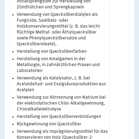
Initialsprengstoff zur Herstellung von
Zündhütchen und Sprengkapseln
Verwendung von Quecksilberdialylen als
Fungicide, Saatbeiz- oder
Holzkonservierungsmittel (z. B. das leicht
flüchtige Methyl- oder Äthylquecksilber
sowie Phenylquecksilbersalze und
Quecksilberoleate),
Herstellung von Quecksilberfarben
Herstellung von Amalgamen in der
Metallurgie, in zahnärztlichen Praxen und
Laboratorien
Verwendung als Katalysator, z. B. bei
Acetaldehyd- und Essigsäureproduktion aus
Acetylen
Verwendung zur Abtrennung von Natrium bei
der elektrolytischen Chlor-Alkaligewinnung,
Chloralkalielektrolyse
Herstellung von Quecksilberverbindungen
Rückgewinnung von Quecksilber
Verwendung als Imprägnierungsmittel für das
Konservieren von Holz (Quecksilber-2-