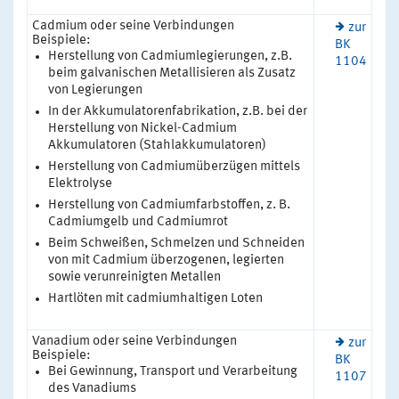
Cadmium oder seine Verbindungen
zur
Beispiele:
BK
Herstellung von Cadmiumlegierungen, z.B.
1104
beim galvanischen Metallisieren als Zusatz
von Legierungen
In der Akkumulatorenfabrikation, z.B. bei der
Herstellung von Nickel-Cadmium
Akkumulatoren (Stahlakkumulatoren)
Herstellung von Cadmiumüberzügen mittels
Elektrolyse
Herstellung von Cadmiumfarbstoffen, z. B.
Cadmiumgelb und Cadmiumrot
Beim Schweißen, Schmelzen und Schneiden
von mit Cadmium überzogenen, legierten
sowie verunreinigten Metallen
Hartlöten mit cadmiumhaltigen Loten
Vanadium oder seine Verbindungen
zur
Beispiele:
BK
Bei Gewinnung, Transport und Verarbeitung
1107
des Vanadiums