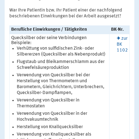
War Ihre Patientin bzw. Ihr Patient einer der nachfolgend
beschriebenen Einwirkungen bei der Arbeit ausgesetzt?
Berufliche Einwirkungen / Tätigkeiten
BK-Nr.
Quecksilber oder seine Verbindungen
zur
Beispiele:
BK
Verhüttung von sulfidischen Zink- oder
1102
Silbererzen (Quecksilber als Nebenprodukt)
Flugstaub und Bleikammerschlamm aus der
Schwefelsäureproduktion
Verwendung von Quecksilber bei der
Herstellung von Thermometern und
Barometern, Gleichrichtern, Unterbrechern,
Quecksilber-Dampflampen,
Verwendung von Quecksilber in
Thermostaten
Verwendung von Quecksilber in der
Hochvakuumtechnik
Herstellung von Knallquecksilber
Verwendung von Knallquecksilber als