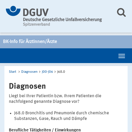
BK-Info für Ärztinnen/Ärzte
Start
Diagnosen
J00-J06
J68.0
Diagnosen
Liegt bei Ihrer Patientin bzw. Ihrem Patienten die
nachfolgend genannte Diagnose vor?
J68.0 Bronchitis und Pneumonie durch chemische
Substanzen, Gase, Rauch und Dämpfe
Berufliche Tätigkeiten / Einwirkungen