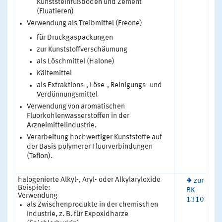
Kunststeinfußböden und Zement
(Fluatieren)
Verwendung als Treibmittel (Freone)
für Druckgaspackungen
zur Kunststoffverschäumung
als Löschmittel (Halone)
Kältemittel
als Extraktions-, Löse-, Reinigungs- und
Verdünnungsmittel
Verwendung von aromatischen
Fluorkohlenwasserstoffen in der
Arzneimittelindustrie.
Verarbeitung hochwertiger Kunststoffe auf
der Basis polymerer Fluorverbindungen
(Teflon).
halogenierte Alkyl-, Aryl- oder Alkylaryloxide
zur
Beispiele:
BK
Verwendung
1310
als Zwischenprodukte in der chemischen
Industrie, z. B. für Expoxidharze