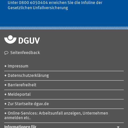
Unter 0800 6050404 erreichen Sie die Infoline der
Gesetzlichen Unfallversicherung
Seitenfeedback
Impressum
Datenschutzerklärung
Barrierefreiheit
Meldeportal
Zur Startseite dguv.de
Online-Services: Arbeitsunfall anzeigen, Unternehmen
anmelden etc.
Informationen für