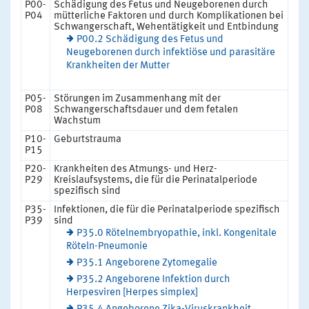
P00-
Schädigung des Fetus und Neugeborenen durch
P04
mütterliche Faktoren und durch Komplikationen bei
Schwangerschaft, Wehentätigkeit und Entbindung
P00.2 Schädigung des Fetus und
Neugeborenen durch infektiöse und parasitäre
Krankheiten der Mutter
P05-
Störungen im Zusammenhang mit der
P08
Schwangerschaftsdauer und dem fetalen
Wachstum
P10-
Geburtstrauma
P15
P20-
Krankheiten des Atmungs- und Herz-
P29
Kreislaufsystems, die für die Perinatalperiode
spezifisch sind
P35-
Infektionen, die für die Perinatalperiode spezifisch
P39
sind
P35.0 Rötelnembryopathie, inkl. Kongenitale
Röteln-Pneumonie
P35.1 Angeborene Zytomegalie
P35.2 Angeborene Infektion durch
Herpesviren [Herpes simplex]