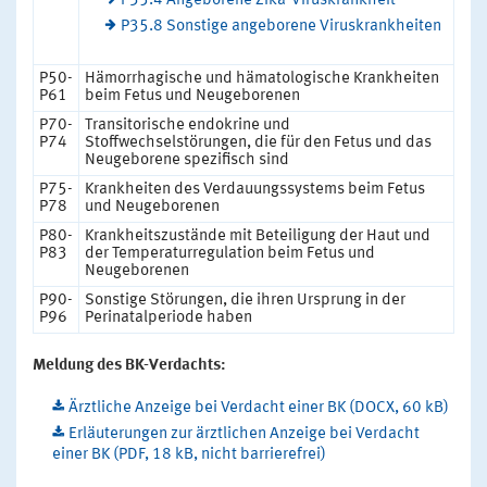
P35.4 Angeborene Zika-Viruskrankheit
P35.8 Sonstige angeborene Viruskrankheiten
P50-
Hämorrhagische und hämatologische Krankheiten
P61
beim Fetus und Neugeborenen
P70-
Transitorische endokrine und
P74
Stoffwechselstörungen, die für den Fetus und das
Neugeborene spezifisch sind
P75-
Krankheiten des Verdauungssystems beim Fetus
P78
und Neugeborenen
P80-
Krankheitszustände mit Beteiligung der Haut und
P83
der Temperaturregulation beim Fetus und
Neugeborenen
P90-
Sonstige Störungen, die ihren Ursprung in der
P96
Perinatalperiode haben
Meldung des BK-Verdachts:
Ärztliche Anzeige bei Verdacht einer BK (DOCX, 60 kB)
Erläuterungen zur ärztlichen Anzeige bei Verdacht
einer BK (PDF, 18 kB, nicht barrierefrei)