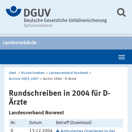
Landesverbände
Start
Rundschreiben
Landesverband Nordwest
Archive 2003-2007
Archiv 2004 - D-Ärzte
Rundschreiben in 2004 für D-
Ärzte
Landesverband Norwest
Nr.
Datum
Betreff (Download)
D
13.12.2004
Ambulantes Operieren in der