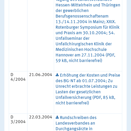
Hessen-Mittelrhein und Thüringen
der gewerblichen
Berufsgenossenschaftenam
13./14.11.2004 in Mainz; XXIX.
Rotenburger Symposium für Klinik
und Praxis am 30.10.2004; 54.
Unfallseminar der
Unfallchirurgischen Klinik der
Medizinischen Hochschule
Hannover am 27.11.2004 (PDF,
59 kB, nicht barrierefrei)
D
21.06.2004
Erhöhung der Kosten und Preise
4/2004
des BG-NT ab 01.07.2004; Zu
Unrecht erbrachte Leistungen zu
Lasten der gesetzlichen
Unfallversicherung (PDF, 85 kB,
nicht barrierefrei)
D
22.03.2004
Rundschreiben des
3/2004
Landesverbandes an
Durchgangsärzte in