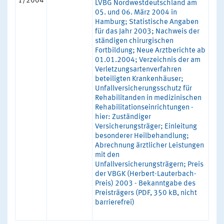
1/2004
LVBG Nordwestdeutschland am
05. und 06. März 2004 in
Hamburg; Statistische Angaben
für das Jahr 2003; Nachweis der
ständigen chirurgischen
Fortbildung; Neue Arztberichte ab
01.01.2004; Verzeichnis der am
Verletzungsartenverfahren
beteiligten Krankenhäuser;
Unfallversicherungsschutz für
Rehabilitanden in medizinischen
Rehabilitationseinrichtungen -
hier: Zuständiger
Versicherungsträger; Einleitung
besonderer Heilbehandlung;
Abrechnung ärztlicher Leistungen
mit den
Unfallversicherungsträgern; Preis
der VBGK (Herbert-Lauterbach-
Preis) 2003 - Bekanntgabe des
Preisträgers (PDF, 350 kB, nicht
barrierefrei)