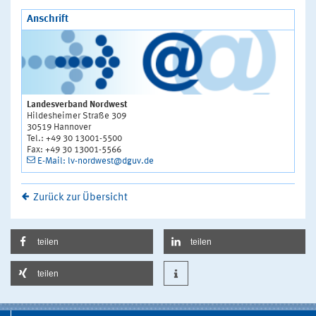
Anschrift
Landesverband Nordwest
Hildesheimer Straße 309
30519 Hannover
Tel.: +49 30 13001-5500
Fax: +49 30 13001-5566
E-Mail: lv-nordwest@dguv.de
Zurück zur Übersicht
teilen
teilen
teilen