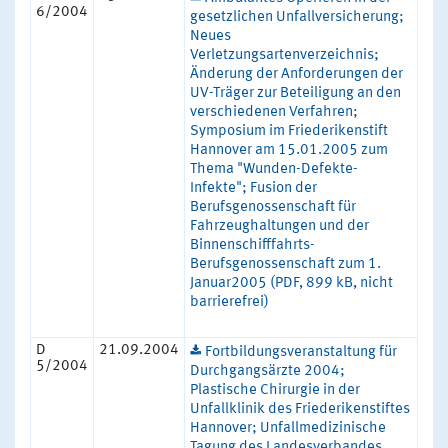
6/2004
gesetzlichen Unfallversicherung;
Neues
Verletzungsartenverzeichnis;
Änderung der Anforderungen der
UV-Träger zur Beteiligung an den
verschiedenen Verfahren;
Symposium im Friederikenstift
Hannover am 15.01.2005 zum
Thema "Wunden-Defekte-
Infekte"; Fusion der
Berufsgenossenschaft für
Fahrzeughaltungen und der
Binnenschifffahrts-
Berufsgenossenschaft zum 1.
Januar2005 (PDF, 899 kB, nicht
barrierefrei)
D
21.09.2004
Fortbildungsveranstaltung für
5/2004
Durchgangsärzte 2004;
Plastische Chirurgie in der
Unfallklinik des Friederikenstiftes
Hannover; Unfallmedizinische
Tagung des Landesverbandes