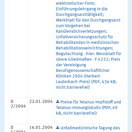
elektronischer Form;
Einführungslehrgang in die
Durchgangsarzttätigkeit;
Merkblatt für den Durchgangsarzt
zum Vorgehen bei
Kanülenstichverletzungen;
Unfallversicherungsschutz für
Rehabilitanden in medizinischen
Rehabilitationseinrichtungen;
Begutachtung - hier: Messblatt für
obere Gliedmaßen - F 4222; Preis
der Vereinigung
Berufsgenossenschaftlicher
Kliniken 2004 (Herbert-
Lauterbach-Preis) (PDF, 436 kB,
nicht barrierefrei)
D
22.01.2004
Preise für Tetanus-Impfstoff und
2/2004
Tetanus-Immunglobulin (PDF, 49
kB, nicht barrierefrei)
D
16.01.2004
Unfallmedizinische Tagung des