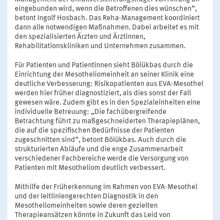
eingebunden wird, wenn die Betroffenen dies wünschen“,
betont Ingolf Hosbach. Das Reha-Management koordiniert
dann alle notwendigen Maßnahmen. Dabei arbeitet es mit
den spezialisierten Ärzten und Ärztinnen,
Rehabilitationskliniken und Unternehmen zusammen.
Für Patienten und Patientinnen sieht Bölükbas durch die
Einrichtung der Mesotheliomeinheit an seiner Klinik eine
deutliche Verbesserung: Risikopatienten aus EVA-Mesothel
werden hier früher diagnostiziert, als dies sonst der Fall
gewesen wäre. Zudem gibt es in den Spezialeinheiten eine
individuelle Betreuung: „Die fachübergreifende
Betrachtung führt zu maßgeschneiderten Therapieplänen,
die auf die spezifischen Bedürfnisse der Patienten
zugeschnitten sind“, betont Bölükbas. Auch durch die
strukturierten Abläufe und die enge Zusammenarbeit
verschiedener Fachbereiche werde die Versorgung von
Patienten mit Mesotheliom deutlich verbessert.
Mithilfe der Früherkennung im Rahmen von EVA-Mesothel
und der leitliniengerechten Diagnostik in den
Mesotheliomeinheiten sowie deren gezielten
Therapieansätzen könnte in Zukunft das Leid von