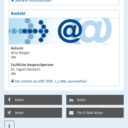
Weitere Informationen
Kontakt
Autorin
Nina Bürger
IPA
Fachliche Ansprechperson
Dr. Ingolf Hosbach
IPA
Der Artikel als PDF (PDF, 1,2 MB, barrierefrei)
teilen
teilen
teilen
Per E-Mail teilen