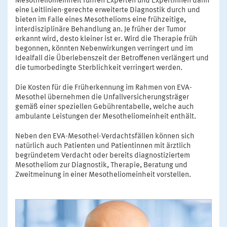
Mesotheliomeinheit führen Experten und Expertinnen dann
eine Leitlinien-gerechte erweiterte Diagnostik durch und
bieten im Falle eines Mesothelioms eine frühzeitige,
interdisziplinäre Behandlung an. Je früher der Tumor
erkannt wird, desto kleiner ist er. Wird die Therapie früh
begonnen, könnten Nebenwirkungen verringert und im
Idealfall die Überlebenszeit der Betroffenen verlängert und
die tumorbedingte Sterblichkeit verringert werden.
Die Kosten für die Früherkennung im Rahmen von EVA-
Mesothel übernehmen die Unfallversicherungsträger
gemäß einer speziellen Gebührentabelle, welche auch
ambulante Leistungen der Mesotheliomeinheit enthält.
Neben den EVA-Mesothel-Verdachtsfällen können sich
natürlich auch Patienten und Patientinnen mit ärztlich
begründetem Verdacht oder bereits diagnostiziertem
Mesotheliom zur Diagnostik, Therapie, Beratung und
Zweitmeinung in einer Mesotheliomeinheit vorstellen.