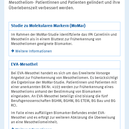
Mesotheliom- Patientinnen und Patienten gelindert und ihre
Überlebenszeit verbessert werden.
Studie zu Molekularen Markern (MoMar)
Im Rahmen der MoMar-Studie identifizierte das IPA Calretinin und
Mesothelin als in einem Bluttest zur Früherkennung von
Mesotheliomen geeignete Biomarker.
Weitere Informationen
EVA-Mesothel
Bei EVA-Mesothel handelt es sich um das Erweiterte Vorsorge
Angebot zur Früherkennung von Mesotheliomen. Es berücksichtigt
die Ergebnisse der MoMar-Studie. Patientinnen und Patienten mit
einer anerkannten BK-Nr. 4103 werden zur Früherkennung eines
Mesothelioms anhand der Bestimmung von Biomarkern
eingeladen. An EVA-Mesothel beteiligt sind bislang die fünf
Berufsgenossenschaften BGHM, BGHW, BG ETEM, BG Bau und BG
RCI.
Im Falle eines auffälligen Biomarker-Befundes endet EVA-
Mesothel und es erfolgt zur weiteren Abklärung die Überweisung
an eine Mesotheliomeinheit.