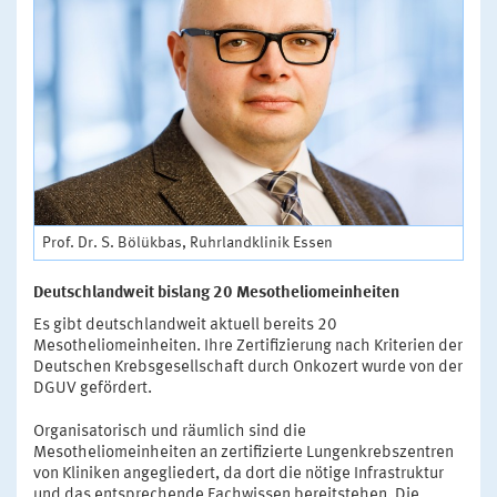
Prof. Dr. S. Bölükbas, Ruhrlandklinik Essen
Deutschlandweit bislang 20 Mesotheliomeinheiten
Es gibt deutschlandweit aktuell bereits 20
Mesotheliomeinheiten. Ihre Zertifizierung nach Kriterien der
Deutschen Krebsgesellschaft durch Onkozert wurde von der
DGUV gefördert.
Organisatorisch und räumlich sind die
Mesotheliomeinheiten an zertifizierte Lungenkrebszentren
von Kliniken angegliedert, da dort die nötige Infrastruktur
und das entsprechende Fachwissen bereitstehen. Die