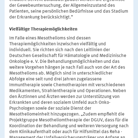
der Gewebeuntersuchung, der Allgemeinzustand des
Patienten, seine persönlichen Bedürfnisse und das Stadium
der Erkrankung berücksichtigt.“
Vielfältige Therapiemöglichkeiten
Im Falle eines Mesothelioms sind dessen
Therapiemöglichkeiten inzwischen vielfältig und
individuell. Sie richten sich nach den Leitlinien der
Deutschen Gesellschaft für Hämatologie und Medizinische
Onkologie e. V. Die Behandlungsmöglichkeiten und das
weitere Vorgehen hängen je nach Fall auch von der Art des
Mesothelioms ab. Möglich sind in unterschiedlicher
Abfolge eine seit rund drei Jahren zugelassene
Immuntherapie sowie Chemotherapien mit verschiedenen
Medikamenten, Strahlentherapie und Operationen. Neben
den Ärztinnen und Ärzten werden zur Unterstützung von
Erkrankten und deren sozialem Umfeld auch Onko-
Psychologen sowie der soziale Dienst der
Mesotheliomeinheit hinzugezogen. „Zudem empfiehlt die
Projektgruppe Mesotheliomtherapie der DGUV, dass für die
Koordination der Behandlung und weiteren Versorgung nach
dem Klinikaufenthalt oder auch für Hilfsmittel das Reha -
Management der Unfallversicherungsträger von Anfang an