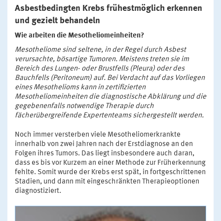
Asbestbedingten Krebs frühestmöglich erkennen
und gezielt behandeln
Wie arbeiten die Mesotheliomeinheiten?
Mesotheliome sind seltene, in der Regel durch Asbest
verursachte, bösartige Tumoren. Meistens treten sie im
Bereich des Lungen- oder Brustfells (Pleura) oder des
Bauchfells (Peritoneum) auf. Bei Verdacht auf das Vorliegen
eines Mesothelioms kann in zertifizierten
Mesotheliomeinheiten die diagnostische Abklärung und die
gegebenenfalls notwendige Therapie durch
fächerübergreifende Expertenteams sichergestellt werden.
Noch immer versterben viele Mesotheliomerkrankte
innerhalb von zwei Jahren nach der Erstdiagnose an den
Folgen ihres Tumors. Das liegt insbesondere auch daran,
dass es bis vor Kurzem an einer Methode zur Früherkennung
fehlte. Somit wurde der Krebs erst spät, in fortgeschrittenen
Stadien, und dann mit eingeschränkten Therapieoptionen
diagnostiziert.