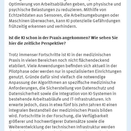
Optimierung von Arbeitsabläufen geben, um physische und
psychische Belastungen zu reduzieren. Mithilfe von
Echtzeitdaten aus Sensoren, die Arbeitsumgebungen oder
Maschinen überwachen, kann KI potenzielle Gefährdungen
frühzeitig erkennen und verhindern.
Ist die KI schon in der Praxis angekommen? Wie sehen Sie
hier die zeitliche Perspektive?
Trotz immenser Fortschritte ist KI in der medizinischen
Praxis in vielen Bereichen noch nicht flächendeckend
etabliert. Viele Anwendungen befinden sich aktuell in der
Pilotphase oder werden nur in spezialisierten Einrichtungen
genutzt. Gründe dafür sind vielfach die notwendige
Anpassung der Algorithmen an spezifische medizinische
Anforderungen, die Sicherstellung von Datenschutz und
Datensicherheit sowie die Integration von KI-Systemen in
bestehende Arbeitsabläufe und IT-Infrastrukturen. Ich
erwarte jedoch, dass in etwa fünf bis zehn Jahren KI einen
integralen Bestandteil der medizinischen Praxis bilden
wird. Fortschritte in der Forschung, die Verfügbarkeit
größerer und hochwertigerer Datensätze sowie die
Weiterentwicklung der technischen Infrastruktur werden