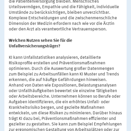
die Patientenversorgung bleiben. Menschliches
Urteilsvermögen, Empathie und die Fähigkeit, individuelle
Umstände zu berücksichtigen, bleiben unverzichtbar.
Komplexe Entscheidungen und die zwischenmenschliche
Dimension der Medizin erfordern nach wie vor die Ärztin
oder den Arzt als verantwortliche Vertrauensperson.
Welchen Nutzen sehen Sie für die
Unfallversicherungsträger?
KI kann Unfallstatistiken analysieren, detaillierte
Risikoprofile erstellen und Präventionsmaßnahmen
optimieren. Durch die Auswertung großer Datenmengen
zum Beispiel zu Arbeitsunfällen kann KI Muster und Trends
erkennen, die auf häufige Gefährdungen hinweisen.
Anhand von Daten wie Expositionen, Belastungsanalysen
oder Unfallhäufigkeiten bewertet sie einzelne Tätigkeiten
oder Arbeitsbereiche. Unternehmen können so Berufe oder
Aufgaben identifizieren, die ein erhöhtes Unfall- oder
Krankheitsrisiko bergen, und gezielte Maßnahmen
entwickeln, um diese Risiken zu minimieren. Darüber hinaus
trägt KI dazu bei, Präventionsmaßnahmen effizienter und
gezielter zu gestalten. Sie kann zum Beispiel Empfehlungen
zur ergonomischen Gestaltung von Arbeitsplätzen oder zur