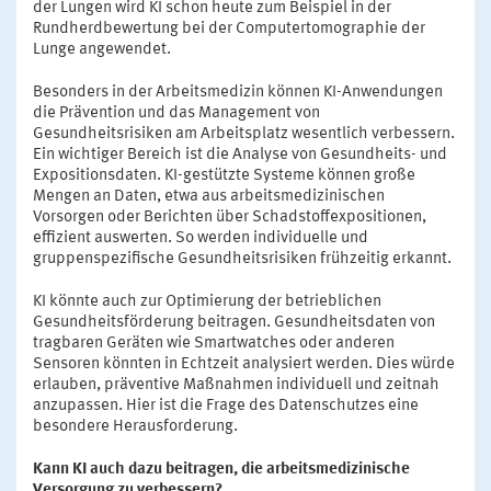
der Lungen wird KI schon heute zum Beispiel in der
Rundherdbewertung bei der Computertomographie der
Lunge angewendet.
Besonders in der Arbeitsmedizin können KI-Anwendungen
die Prävention und das Management von
Gesundheitsrisiken am Arbeitsplatz wesentlich verbessern.
Ein wichtiger Bereich ist die Analyse von Gesundheits- und
Expositionsdaten. KI-gestützte Systeme können große
Mengen an Daten, etwa aus arbeitsmedizinischen
Vorsorgen oder Berichten über Schadstoffexpositionen,
effizient auswerten. So werden individuelle und
gruppenspezifische Gesundheitsrisiken frühzeitig erkannt.
KI könnte auch zur Optimierung der betrieblichen
Gesundheitsförderung beitragen. Gesundheitsdaten von
tragbaren Geräten wie Smartwatches oder anderen
Sensoren könnten in Echtzeit analysiert werden. Dies würde
erlauben, präventive Maßnahmen individuell und zeitnah
anzupassen. Hier ist die Frage des Datenschutzes eine
besondere Herausforderung.
Kann KI auch dazu beitragen, die arbeitsmedizinische
Versorgung zu verbessern?