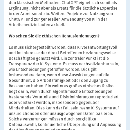
den klassischen Methoden. ChatGPT eignet sich somit als
Ergänzung, nicht aber als Ersatz für die ärztliche Expertise
in der Arbeitsmedizin. Weitere Projekte zur Nutzung von
ChatGPT und zur generellen Anwendung von KI in der
Arbeitsmedizin laufen aktuell.
Wo sehen Sie die ethischen Herausforderungen?
Es muss sichergestellt werden, dass KI verantwortungsvoll
und im Interesse der direkt Betroffenen beziehungsweise
Beschäftigten genutzt wird. Ein zentraler Punkt ist die
Transparenz der KI-Systeme. Es muss nachvollziehbar sein,
wie Entscheidungen getroffen werden. Dies gilt
insbesondere dann, wenn diese Auswirkungen auf die
Gesundheit, die Arbeitsfähigkeit oder den Zugang zu
Ressourcen haben. Ein weiteres großes ethisches Risiko
liegt darin, wenn durch algorithmische Entscheidungen
bestehende Vorurteile und Diskriminierungen reproduziert
oder verstärkt werden, insbesondere gegenüber
Minderheiten. Dies kann der Fall sein, wenn KI-Systeme auf
unzureichenden oder unausgewogenen Daten basieren.
Solche Verzerrungen müssen durch sorgfältige
Datenauswahl, kontinuierliche Überprüfung und Anpassung