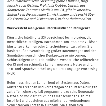
arbeitsmedizinische Forschung große Chancen, birgt
jedoch auch Risiken. Prof. Julia Krabbe, Leiterin des
Kompetenz-Zentrums Medizin am IPA, gibt im Interview
Einblicke in die aktuellen Entwicklungen und spricht über
die Potenziale und Risiken von KI in der Arbeitsmedizin.
Was versteht man genau unter Künstlicher Intelligenz?
Künstliche Intelligenz (KI) bezeichnet Technologien, die
menschliche Intelligenz nachahmen, um Probleme zu lösen,
Muster zu erkennen oder Entscheidungen zu treffen. Sie
basiert auf der Verarbeitung großer Datenmengen und der
Simulation menschlicher Denkprozesse wie Lernen,
Schlussfolgern und Problemlösen. Wesentliche Teilbereiche
der KI sind maschinelles Lernen, neuronale Netze und für
Text- und Sprachverarbeitung Natural Language Processing
(NLP).
Beim maschinellen Lernen lernt ein System aus Daten,
Muster zu erkennen und Vorhersagen oder Entscheidungen
zu treffen, ohne explizit programmiert zu sein. Neuronale
Netze sind von der Struktur des menschlichen Gehirns
inspiriert und bestehen aus miteinander verbundenen
Schichten von Knoten (Neuronen). Sie eignen sich