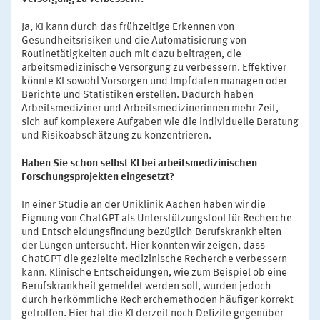
Ja, KI kann durch das frühzeitige Erkennen von
Gesundheitsrisiken und die Automatisierung von
Routinetätigkeiten auch mit dazu beitragen, die
arbeitsmedizinische Versorgung zu verbessern. Effektiver
könnte KI sowohl Vorsorgen und Impfdaten managen oder
Berichte und Statistiken erstellen. Dadurch haben
Arbeitsmediziner und Arbeitsmedizinerinnen mehr Zeit,
sich auf komplexere Aufgaben wie die individuelle Beratung
und Risikoabschätzung zu konzentrieren.
Haben Sie schon selbst KI bei arbeitsmedizinischen
Forschungsprojekten eingesetzt?
In einer Studie an der Uniklinik Aachen haben wir die
Eignung von ChatGPT als Unterstützungstool für Recherche
und Entscheidungsfindung bezüglich Berufskrankheiten
der Lungen untersucht. Hier konnten wir zeigen, dass
ChatGPT die gezielte medizinische Recherche verbessern
kann. Klinische Entscheidungen, wie zum Beispiel ob eine
Berufskrankheit gemeldet werden soll, wurden jedoch
durch herkömmliche Recherchemethoden häufiger korrekt
getroffen. Hier hat die KI derzeit noch Defizite gegenüber