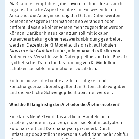
Maßnahmen empfohlen, die sowohl technische als auch
organisatorische Aspekte umfassen. Ein wesentlicher
Ansatz ist die Anonymisierung der Daten. Dabei werden
personenbezogene Informationen so verändert oder
entfernt, dass sie keiner Person mehr zugeordnet werden
können. Darüber hinaus kann zum Teil mit lokaler
Datenverarbeitung ohne Netzwerkanbindung gearbeitet
werden. Dezentrale KI-Modelle, die direkt auf lokalen
Servern oder Geräten laufen, minimieren das Risiko von
Datenlecks. Verschlüsselte Datenpipelines und der Einsatz
synthetischer Daten für das Training von KI-Modellen
schützen sensible Informationen zusätzlich.
Zudem müssen die für die ärztliche Tätigkeit und
Forschungspraxis bereits geltenden Datenschutzvorgaben
und die ärztliche Schweigepflicht beachtet werden.
Wird die KI langfristig den Arzt oder die Ärztin ersetzen?
Ein klares Nein! KI wird das ärztliche Handeln nicht
ersetzen, sondern ergänzen, indem sie Routineaufgaben
automatisiert und Datenanalysen präzisiert. Durch
Entlastung des ärztlichen Personals wird dann mehr Zeit für