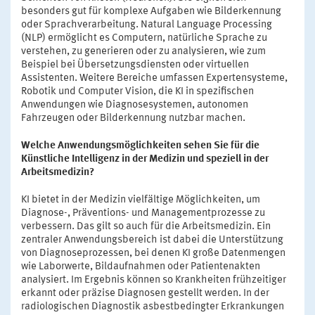
besonders gut für komplexe Aufgaben wie Bilderkennung
oder Sprachverarbeitung. Natural Language Processing
(NLP) ermöglicht es Computern, natürliche Sprache zu
verstehen, zu generieren oder zu analysieren, wie zum
Beispiel bei Übersetzungsdiensten oder virtuellen
Assistenten. Weitere Bereiche umfassen Expertensysteme,
Robotik und Computer Vision, die KI in spezifischen
Anwendungen wie Diagnosesystemen, autonomen
Fahrzeugen oder Bilderkennung nutzbar machen.
Welche Anwendungsmöglichkeiten sehen Sie für die
Künstliche Intelligenz in der Medizin und speziell in der
Arbeitsmedizin?
KI bietet in der Medizin vielfältige Möglichkeiten, um
Diagnose-, Präventions- und Managementprozesse zu
verbessern. Das gilt so auch für die Arbeitsmedizin. Ein
zentraler Anwendungsbereich ist dabei die Unterstützung
von Diagnoseprozessen, bei denen KI große Datenmengen
wie Laborwerte, Bildaufnahmen oder Patientenakten
analysiert. Im Ergebnis können so Krankheiten frühzeitiger
erkannt oder präzise Diagnosen gestellt werden. In der
radiologischen Diagnostik asbestbedingter Erkrankungen