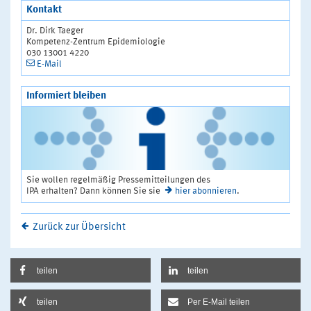
Kontakt
Dr. Dirk Taeger
Kompetenz-Zentrum Epidemiologie
030 13001 4220
E-Mail
Informiert bleiben
Sie wollen regelmäßig Pressemitteilungen des
IPA erhalten? Dann können Sie sie
hier abonnieren
.
Zurück zur Übersicht
teilen
teilen
teilen
Per E-Mail teilen