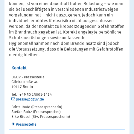
können, ist von einer dauerhaft hohen Belastung – wie man
sie bei Beschäftigten in verschiedenen Industriezweigen
vorgefunden hat – nicht auszugehen. Jedoch kann ein
individuell erhöhtes Krebsrisiko nicht ausgeschlossen
werden, da der Kontakt zu krebserzeugenden Gefahrstoffen
im Brandrauch gegeben ist. Korrekt angelegte persönliche
Schutzausrüstungen sowie umfassende
Hygienemaßnahmen nach dem Brandeinsatz sind jedoch
die Voraussetzung, dass die Belastungen mit Gefahrstoffen
niedrig bleiben.
Kontakt
DGUV - Pressestelle
Glinkastraße 40
10117 Berlin
Tel.: +49 30 13001-1414
presse@dguv.de
Britta Ibald (Pressesprecherin)
Stefan Boltz (Pressesprecher)
Elke Biesel (Stv. Pressesprecherin)
Pressestelle