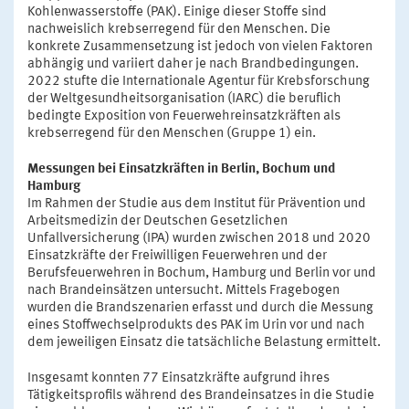
Kohlenwasserstoffe (PAK). Einige dieser Stoffe sind
nachweislich krebserregend für den Menschen. Die
konkrete Zusammensetzung ist jedoch von vielen Faktoren
abhängig und variiert daher je nach Brandbedingungen.
2022 stufte die Internationale Agentur für Krebsforschung
der Weltgesundheitsorganisation (IARC) die beruflich
bedingte Exposition von Feuerwehreinsatzkräften als
krebserregend für den Menschen (Gruppe 1) ein.
Messungen bei Einsatzkräften in Berlin, Bochum und
Hamburg
Im Rahmen der Studie aus dem Institut für Prävention und
Arbeitsmedizin der Deutschen Gesetzlichen
Unfallversicherung (IPA) wurden zwischen 2018 und 2020
Einsatzkräfte der Freiwilligen Feuerwehren und der
Berufsfeuerwehren in Bochum, Hamburg und Berlin vor und
nach Brandeinsätzen untersucht. Mittels Fragebogen
wurden die Brandszenarien erfasst und durch die Messung
eines Stoffwechselprodukts des PAK im Urin vor und nach
dem jeweiligen Einsatz die tatsächliche Belastung ermittelt.
Insgesamt konnten 77 Einsatzkräfte aufgrund ihres
Tätigkeitsprofils während des Brandeinsatzes in die Studie