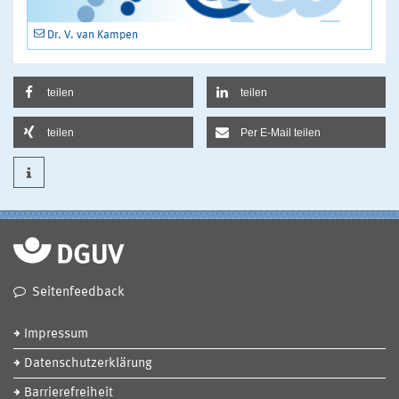
Dr. V. van Kampen
teilen
teilen
teilen
Per E-Mail teilen
Seitenfeedback
Impressum
Datenschutzerklärung
Barrierefreiheit