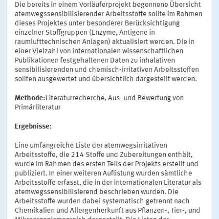
Die bereits in einem Vorläuferprojekt begonnene Übersicht
atemwegssensibilisierender Arbeitsstoffe sollte im Rahmen
dieses Projektes unter besonderer Berücksichtigung
einzelner Stoffgruppen (Enzyme, Antigene in
raumlufttechnischen Anlagen) aktualisiert werden. Die in
einer Vielzahl von internationalen wissenschaftlichen
Publikationen festgehaltenen Daten zu inhalativen
sensibilisierenden und chemisch-irritativen Arbeitsstoffen
sollten ausgewertet und übersichtlich dargestellt werden.
Methode:
Literaturrecherche, Aus- und Bewertung von
Primärliteratur
Ergebnisse:
Eine umfangreiche Liste der atemwegsirritativen
Arbeitsstoffe, die 214 Stoffe und Zubereitungen enthält,
wurde im Rahmen des ersten Teils der Projekts erstellt und
publiziert. In einer weiteren Auflistung wurden sämtliche
Arbeitsstoffe erfasst, die in der internationalen Literatur als
atemwegssensibilisierend beschrieben wurden. Die
Arbeitsstoffe wurden dabei systematisch getrennt nach
Chemikalien und Allergenherkunft aus Pflanzen-, Tier-, und