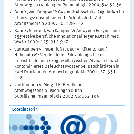
Atemwegserkrankungen.Pneumologie 2000; 54: 32-36
Baur X, van Kampen V: Gesundheitsschutz-Regularien für
atemwegssensibilisierende Arbeitsstoffe.Zbl
Arbeitsmedizin 2000; 50: 128-132
Baur X, Sander I, van Kampen V: Aerogene Enzyme sind
aggressive berufliche Inhalationsallergene.Dtsch Med
Wschr 2000; 125, 912-917
van Kampen V, Papenfuß F, Baur X, Küter B, Raulf-
Heimsoth M: Vergleich des Erkrankungsrisikos
hinsichtlich einer exogen-allergischen Alveolitis durch
kontaminiertes Befeuchterwasser bei Beschäftigten in
zwei Druckereien.Atemw Lungenkrkh 2001; 27: 351-
352
van Kampen V, Merget R: Berufliche
Atemwegssensibilisierungen durch
Subtilisine.Pneumologie 2002;56:182-186
Koordinatorin