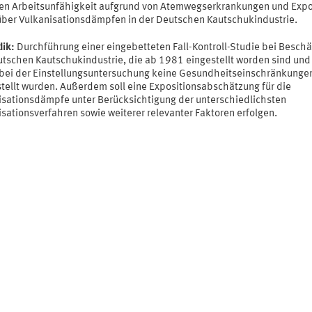
en Arbeitsunfähigkeit aufgrund von Atemwegserkrankungen und Expo
ber Vulkanisationsdämpfen in der Deutschen Kautschukindustrie.
ik:
Durchführung einer eingebetteten Fall-Kontroll-Studie bei Beschä
utschen Kautschukindustrie, die ab 1981 eingestellt worden sind und
bei der Einstellungsuntersuchung keine Gesundheitseinschränkunge
stellt wurden. Außerdem soll eine Expositionsabschätzung für die
isationsdämpfe unter Berücksichtigung der unterschiedlichsten
sationsverfahren sowie weiterer relevanter Faktoren erfolgen.