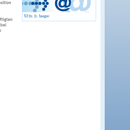
sition
Dr. D. Taeger
ftigten
 bei
n