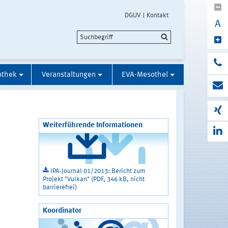
DGUV
Kontakt
A
othek
Veranstaltungen
EVA-Mesothel
Weiterführende Informationen
IPA-Journal 01/2013: Bericht zum
Projekt "Vulkan" (PDF, 346 kB, nicht
barrierefrei)
Koordinator