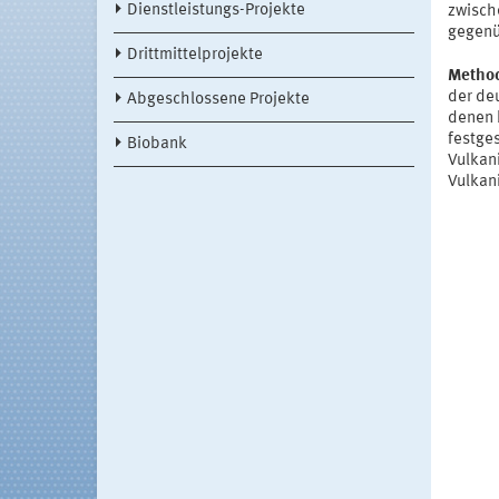
Dienstleistungs-Projekte
zwisch
gegenü
Drittmittelprojekte
Method
der de
Abgeschlossene Projekte
denen 
festge
Biobank
Vulkan
Vulkani