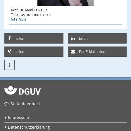
Prof. Dr. Monika Raulf
Tel.: +49 30 13001-4310
E-Mail
teilen
teilen
teilen
Per E-Mail teilen
Seitenfeedback
Impressum
Datenschutzerklärung