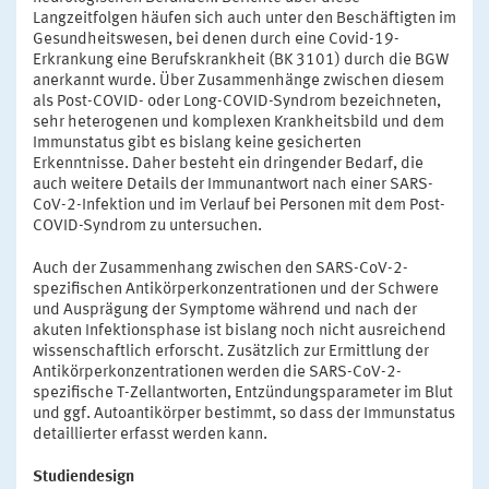
Langzeitfolgen häufen sich auch unter den Beschäftigten im
Gesundheitswesen, bei denen durch eine Covid-19-
Erkrankung eine Berufskrankheit (BK 3101) durch die BGW
anerkannt wurde. Über Zusammenhänge zwischen diesem
als Post-COVID- oder Long-COVID-Syndrom bezeichneten,
sehr heterogenen und komplexen Krankheitsbild und dem
Immunstatus gibt es bislang keine gesicherten
Erkenntnisse. Daher besteht ein dringender Bedarf, die
auch weitere Details der Immunantwort nach einer SARS-
CoV-2-Infektion und im Verlauf bei Personen mit dem Post-
COVID-Syndrom zu untersuchen.
Auch der Zusammenhang zwischen den SARS-CoV-2-
spezifischen Antikörperkonzentrationen und der Schwere
und Ausprägung der Symptome während und nach der
akuten Infektionsphase ist bislang noch nicht ausreichend
wissenschaftlich erforscht. Zusätzlich zur Ermittlung der
Antikörperkonzentrationen werden die SARS-CoV-2-
spezifische T-Zellantworten, Entzündungsparameter im Blut
und ggf. Autoantikörper bestimmt, so dass der Immunstatus
detaillierter erfasst werden kann.
Studiendesign