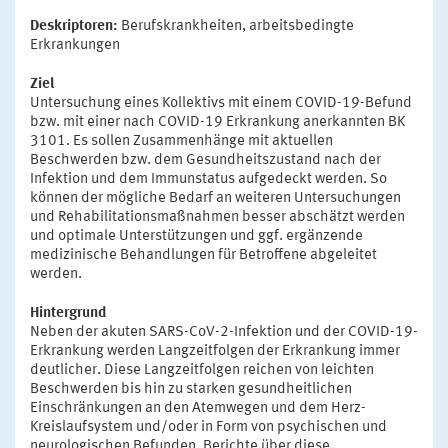
Deskriptoren:
Berufskrankheiten, arbeitsbedingte
Erkrankungen
Ziel
Untersuchung eines Kollektivs mit einem COVID-19-Befund
bzw. mit einer nach COVID-19 Erkrankung anerkannten BK
3101. Es sollen Zusammenhänge mit aktuellen
Beschwerden bzw. dem Gesundheitszustand nach der
Infektion und dem Immunstatus aufgedeckt werden. So
können der mögliche Bedarf an weiteren Untersuchungen
und Rehabilitationsmaßnahmen besser abschätzt werden
und optimale Unterstützungen und ggf. ergänzende
medizinische Behandlungen für Betroffene abgeleitet
werden.
Hintergrund
Neben der akuten SARS-CoV-2-Infektion und der COVID-19-
Erkrankung werden Langzeitfolgen der Erkrankung immer
deutlicher. Diese Langzeitfolgen reichen von leichten
Beschwerden bis hin zu starken gesundheitlichen
Einschränkungen an den Atemwegen und dem Herz-
Kreislaufsystem und/oder in Form von psychischen und
neurologischen Befunden. Berichte über diese