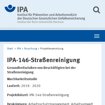
Start
IPA
Forschung
Projektesammlung
IPA-146-Straßenreinigung
Gesundheitsrisiken von Beschäftigten bei der
Straßenreinigung
Machbarkeitsstudie
Laufzeit:
2018 - 2020
Projektkürzel:
IPA-146-Straßenreinigung
Deskriptoren:
Arbeitsschutzmanagement, Arbeitsumwelt