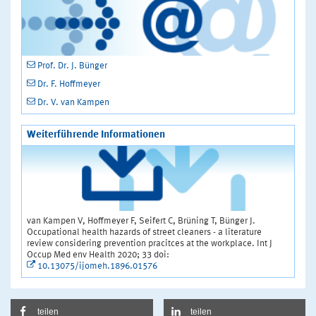
Prof. Dr. J. Bünger
Dr. F. Hoffmeyer
Dr. V. van Kampen
Weiterführende Informationen
van Kampen V, Hoffmeyer F, Seifert C, Brüning T, Bünger J.
Occupational health hazards of street cleaners - a literature
review considering prevention pracitces at the workplace. Int J
Occup Med env Health 2020; 33 doi:
10.13075/ijomeh.1896.01576
teilen
teilen