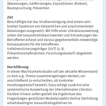
(Belastungen, Gefährdungen, Expositionen, Risiken),
Beanspruchung, Prävention
Ziel
Beschäftigte bei der Straßenreinigung sind einem sehr
breiten Spektrum von körperlichen und psychomentalen
Belastungen ausgesetzt. Mit Hilfe einer Literaturauswertung
sollen die Gesundheitsbeschwerden und Erkrankungen der
Betroffenen erfasst und daraus gegebenenfalls notwendige
Konsequenzen für die betroffenen
Unfallversicherungsträger (UVT) (z. B.
Präventionsmaßnahmen, Forschungsbedarf) abgeleitet
werden.
Durchführung:
In dieser Machbarkeitsstudie soll der aktuelle Wissenstand
zu dem o.g. Thema zusammengetragen werden, um
anschließend zu entscheiden, ob konkreter
Handlungsbedarf besteht. Dazu erfolgt zunächst eine
systematische Auswertung der internationalen Literatur.
Darüber hinaus sollen gezielt die Ergebnisse des
Fragenbogen-gestützten Modellprojekts VerEna (Verhütung
arbeitsbedingter Gesundheitsgefahren im