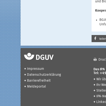
und Bi
Kooper
BGIA
Unfa
teile
Druc
Impressum
Das IPA
Tel: +4
Datenschutzerklärung
Wir üb
Barrierefreiheit
Ihr We
Meldeportal
Stell
IPA-Ne
Linked