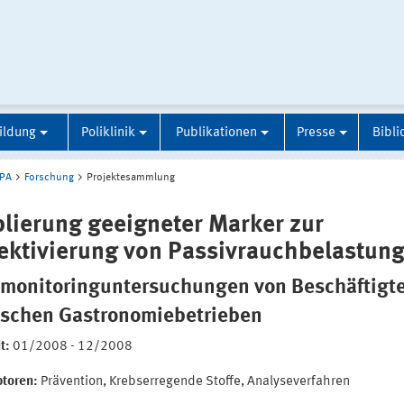
ildung
Poliklinik
Publikationen
Presse
Bibli
IPA
Forschung
Projektesammlung
blierung geeigneter Marker zur
ektivierung von Passivrauchbelastun
omonitoringuntersuchungen von Beschäftigte
schen Gastronomiebetrieben
t:
01/2008 - 12/2008
ptoren:
Prävention, Krebserregende Stoffe, Analyseverfahren