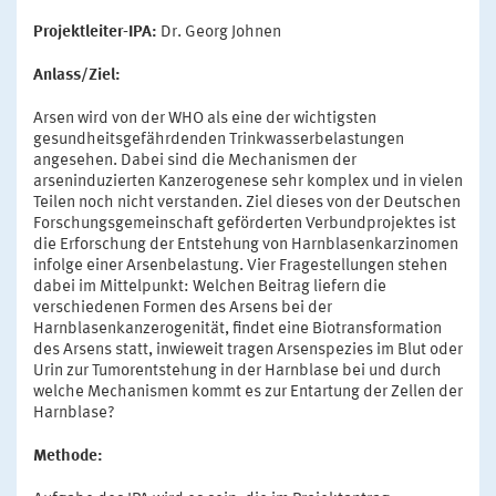
Projektleiter-IPA:
Dr. Georg Johnen
Anlass/Ziel:
Arsen wird von der WHO als eine der wichtigsten
gesundheitsgefährdenden Trinkwasserbelastungen
angesehen. Dabei sind die Mechanismen der
arseninduzierten Kanzerogenese sehr komplex und in vielen
Teilen noch nicht verstanden. Ziel dieses von der Deutschen
Forschungsgemeinschaft geförderten Verbundprojektes ist
die Erforschung der Entstehung von Harnblasenkarzinomen
infolge einer Arsenbelastung. Vier Fragestellungen stehen
dabei im Mittelpunkt: Welchen Beitrag liefern die
verschiedenen Formen des Arsens bei der
Harnblasenkanzerogenität, findet eine Biotransformation
des Arsens statt, inwieweit tragen Arsenspezies im Blut oder
Urin zur Tumorentstehung in der Harnblase bei und durch
welche Mechanismen kommt es zur Entartung der Zellen der
Harnblase?
Methode: