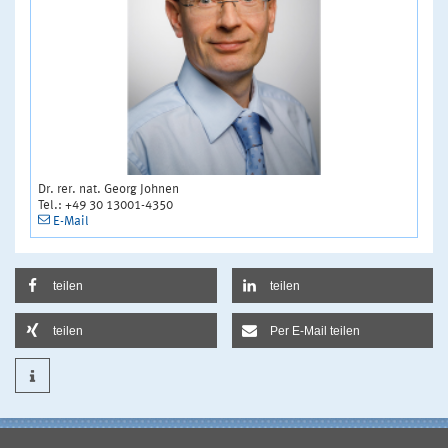
Dr. rer. nat. Georg Johnen
Tel.: +49 30 13001-4350
E-Mail
teilen
teilen
teilen
Per E-Mail teilen