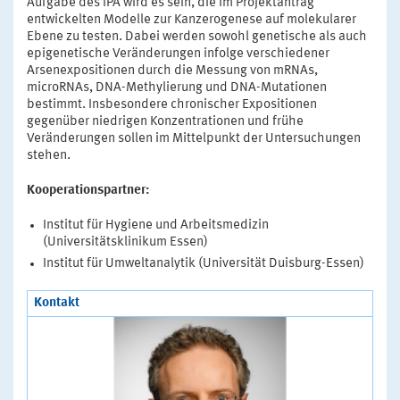
Aufgabe des IPA wird es sein, die im Projektantrag
entwickelten Modelle zur Kanzerogenese auf molekularer
Ebene zu testen. Dabei werden sowohl genetische als auch
epigenetische Veränderungen infolge verschiedener
Arsenexpositionen durch die Messung von mRNAs,
microRNAs, DNA-Methylierung und DNA-Mutationen
bestimmt. Insbesondere chronischer Expositionen
gegenüber niedrigen Konzentrationen und frühe
Veränderungen sollen im Mittelpunkt der Untersuchungen
stehen.
Kooperationspartner:
Institut für Hygiene und Arbeitsmedizin
(Universitätsklinikum Essen)
Institut für Umweltanalytik (Universität Duisburg-Essen)
Kontakt