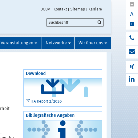
DGUV
Kontakt
Sitemap
Karriere
A
Veranstaltungen
Netzwerke
Wir über uns
Download
IFA Report 2/2020
rheit
Bibliografische Angaben
,