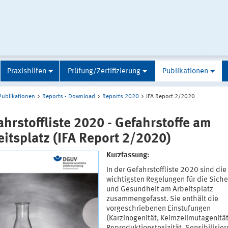
Praxishilfen
Prüfung/Zertifizierung
Publikationen
Publikationen
Reports - Download
Reports 2020
IFA Report 2/2020
ahrstoffliste 2020 - Gefahrstoffe am
eitsplatz (IFA Report 2/2020)
Kurzfassung:
In der Gefahrstoffliste 2020 sind die
wichtigsten Regelungen für die Siche
und Gesundheit am Arbeitsplatz
zusammengefasst. Sie enthält die
vorgeschriebenen Einstufungen
(Karzinogenität, Keimzellmutagenität