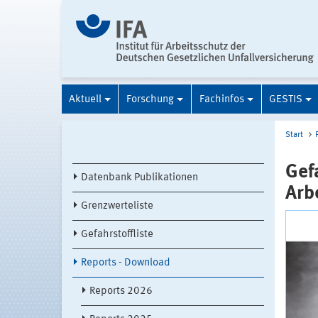
Aktuell
Forschung
Fachinfos
GESTIS
Start
Gef
Datenbank Publikationen
Arb
Grenzwerteliste
Gefahrstoffliste
Reports - Download
Reports 2026